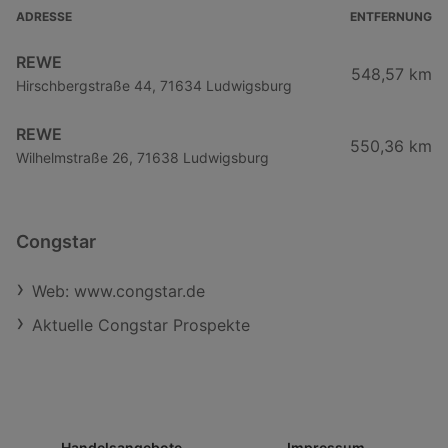
ADRESSE
ENTFERNUNG
REWE
548,57 km
Hirschbergstraße 44, 71634 Ludwigsburg
REWE
550,36 km
Wilhelmstraße 26, 71638 Ludwigsburg
Congstar
Web: www.congstar.de
Aktuelle Congstar Prospekte
Handelsangebote
Impressum