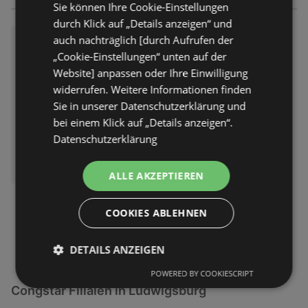
Sie können Ihre Cookie-Einstellungen
durch Klick auf „Details anzeigen“ und
Congstar: 20 Jahre Jubiläum!
auch nachträglich [durch Aufrufen der
„Cookie-Einstellungen“ unten auf der
Prospekt
nicht mehr gültig
Website] anpassen oder Ihre Einwilligung
Abgelaufen am:
07.06.2026
Entfernt:
0,58 km
widerrufen. Weitere Informationen finden
Sie in unserer Datenschutzerklärung und
bei einem Klick auf „Details anzeigen“.
Datenschutzerklärung
ALLE AKZEPTIEREN
COOKIES ABLEHNEN
DETAILS ANZEIGEN
POWERED BY COOKIESCRIPT
Congstar Filialen in Ludwigsburg