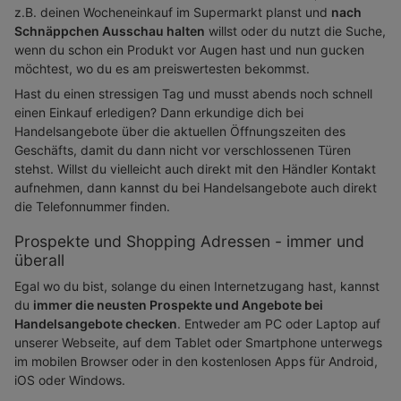
z.B. deinen Wocheneinkauf im Supermarkt planst und
nach
Schnäppchen Ausschau halten
willst oder du nutzt die Suche,
wenn du schon ein Produkt vor Augen hast und nun gucken
möchtest, wo du es am preiswertesten bekommst.
Hast du einen stressigen Tag und musst abends noch schnell
einen Einkauf erledigen? Dann erkundige dich bei
Handelsangebote über die aktuellen Öffnungszeiten des
Geschäfts, damit du dann nicht vor verschlossenen Türen
stehst. Willst du vielleicht auch direkt mit den Händler Kontakt
aufnehmen, dann kannst du bei Handelsangebote auch direkt
die Telefonnummer finden.
Prospekte und Shopping Adressen - immer und
überall
Egal wo du bist, solange du einen Internetzugang hast, kannst
du
immer die neusten Prospekte und Angebote bei
Handelsangebote checken
. Entweder am PC oder Laptop auf
unserer Webseite, auf dem Tablet oder Smartphone unterwegs
im mobilen Browser oder in den kostenlosen Apps für Android,
iOS oder Windows.