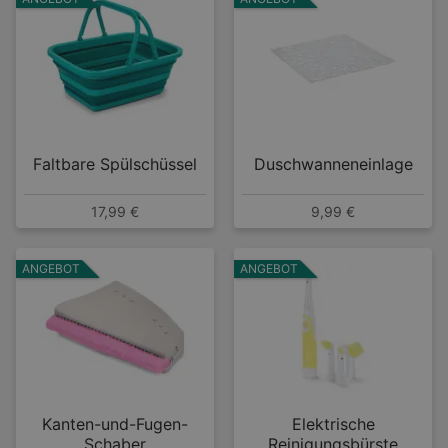
Faltbare Spülschüssel
Duschwanneneinlage
17,99 €
9,99 €
ANGEBOT
ANGEBOT
Kanten-und-Fugen-
Elektrische
Schaber
Reinigungsbürste