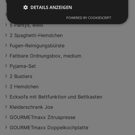
Weiterführende Links
DETAILS ANZEIGEN
Vorratsbehälter
POWERED BY COOKIESCRIPT
5 Pantys, weiß
2 Spaghetti-Hemdchen
Fugen-Reinigungsbürste
Faltbare Ordnungsbox, medium
Pyjama-Set
2 Bustiers
2 Hemdchen
Ecksofa mit Bettfunktion und Bettkasten
Kleiderschrank Joe
GOURMETmaxx Zitruspresse
GOURMETmaxx Doppelkochplatte