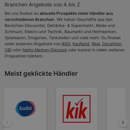
Branchen Angebote von A bis Z
Bei uns findest du
aktuelle Prospekte vieler Händler aus
verschiedenen Branchen
. Wir haben Geschäfte aus den
Bereichen Discounter, Getränke- & Supermarkt, Mode und
Schmuck, Elektro und Technik, Baumarkt und Heimwerken,
Spielwaren, Drogerien, Tankstellen und viele mehr. Du findest
unter anderem Angebote von
IKEA
,
Kaufland
,
Real
,
Decathlon
,
OBI
oder
Netto Marken-Discount
oder kannst in vielen weiteren
Prospekten blättern.
Meist geklickte Händler
Zurück
Wei