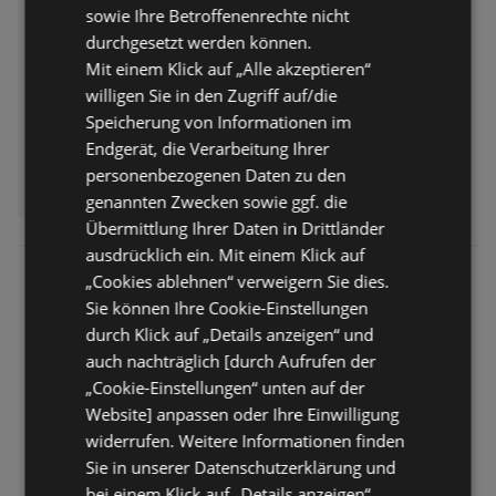
sowie Ihre Betroffenenrechte nicht
durchgesetzt werden können.
Mit einem Klick auf „Alle akzeptieren“
willigen Sie in den Zugriff auf/die
Speicherung von Informationen im
Endgerät, die Verarbeitung Ihrer
personenbezogenen Daten zu den
ERHÄLTLICH BEI:
Lidl
genannten Zwecken sowie ggf. die
Übermittlung Ihrer Daten in Drittländer
ausdrücklich ein. Mit einem Klick auf
„Cookies ablehnen“ verweigern Sie dies.
Sie können Ihre Cookie-Einstellungen
durch Klick auf „Details anzeigen“ und
auch nachträglich [durch Aufrufen der
„Cookie-Einstellungen“ unten auf der
Website] anpassen oder Ihre Einwilligung
widerrufen. Weitere Informationen finden
Sie in unserer Datenschutzerklärung und
bei einem Klick auf „Details anzeigen“.