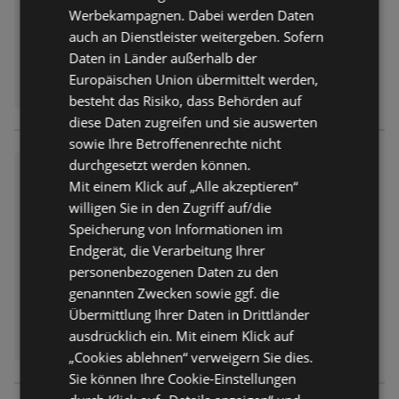
Werbekampagnen. Dabei werden Daten
auch an Dienstleister weitergeben. Sofern
Daten in Länder außerhalb der
Europäischen Union übermittelt werden,
besteht das Risiko, dass Behörden auf
diese Daten zugreifen und sie auswerten
sowie Ihre Betroffenenrechte nicht
durchgesetzt werden können.
trinkgut: Wochenangebote
Mit einem Klick auf „Alle akzeptieren“
Prospekt
nicht mehr gültig
willigen Sie in den Zugriff auf/die
Abgelaufen am:
01.08.2026
Speicherung von Informationen im
Endgerät, die Verarbeitung Ihrer
personenbezogenen Daten zu den
genannten Zwecken sowie ggf. die
Übermittlung Ihrer Daten in Drittländer
ausdrücklich ein. Mit einem Klick auf
„Cookies ablehnen“ verweigern Sie dies.
Sie können Ihre Cookie-Einstellungen