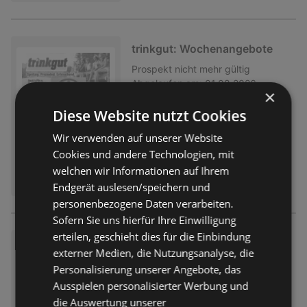
trinkgut: Wochenangebote
Prospekt
nicht mehr gültig
Abgelaufen am:
01.08.2026
×
Diese Website nutzt Cookies
Wir verwenden auf unserer Website
Cookies und andere Technologien, mit
welchen wir Informationen auf Ihrem
Endgerät auslesen/speichern und
personenbezogene Daten verarbeiten.
Sofern Sie uns hierfür Ihre Einwilligung
erteilen, geschieht dies für die Einbindung
trinkgut: Wochenangebote
externer Medien, die Nutzungsanalyse, die
Prospekt
nicht mehr gültig
Personalisierung unserer Angebote, das
Abgelaufen am:
01.08.2026
Ausspielen personalisierter Werbung und
die Auswertung unserer