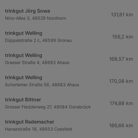
trinkgut Jörg Sowa
131,81 km
Nino-Allee 3, 48529 Nordhorn
trinkgut Welling
156,2 km
Düppelstraße 2 c, 48599 Gronau
trinkgut Welling
168,57 km
Graeser Straße 4, 48683 Ahaus
trinkgut Welling
170,08 km
Schorlemer Straße 56, 48683 Ahaus
trinkgut Bittner
174,88 km
Grosser Fledderweg 27, 49084 Osnabrück
trinkgut Rademacher
186,66 km
Hansestraße 18, 48653 Coesfeld