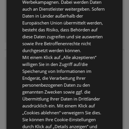
Werbekampagnen. Dabei werden Daten
auch an Dienstleister weitergeben. Sofern
Daten in Länder außerhalb der
Europäischen Union übermittelt werden,
besteht das Risiko, dass Behörden auf
diese Daten zugreifen und sie auswerten
sowie Ihre Betroffenenrechte nicht
durchgesetzt werden können.
Mit einem Klick auf „Alle akzeptieren“
Famila: Wochenangebote
willigen Sie in den Zugriff auf/die
Speicherung von Informationen im
Prospekt
nicht mehr gültig
Abgelaufen am:
11.07.2026
Endgerät, die Verarbeitung Ihrer
personenbezogenen Daten zu den
genannten Zwecken sowie ggf. die
Übermittlung Ihrer Daten in Drittländer
ausdrücklich ein. Mit einem Klick auf
„Cookies ablehnen“ verweigern Sie dies.
Sie können Ihre Cookie-Einstellungen
durch Klick auf „Details anzeigen“ und