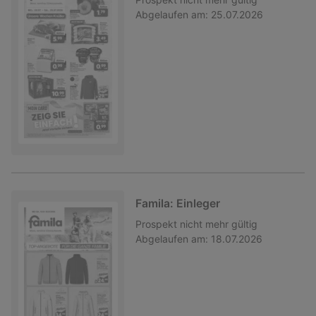
Abgelaufen am:
25.07.2026
Famila: Einleger
Prospekt
nicht mehr gültig
Abgelaufen am:
18.07.2026