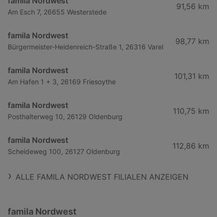
famila Nordwest
91,56 km
Am Esch 7, 26655 Westerstede
famila Nordwest
98,77 km
Bürgermeister-Heidenreich-Straße 1, 26316 Varel
famila Nordwest
101,31 km
Am Hafen 1 + 3, 26169 Friesoythe
famila Nordwest
110,75 km
Posthalterweg 10, 26129 Oldenburg
famila Nordwest
112,86 km
Scheideweg 100, 26127 Oldenburg
ALLE FAMILA NORDWEST FILIALEN ANZEIGEN
famila Nordwest