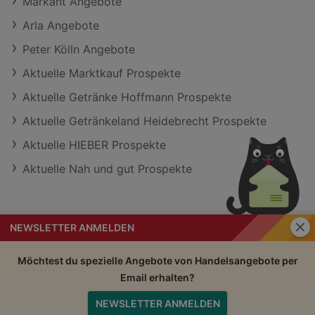
Markant Angebote
Arla Angebote
Peter Kölln Angebote
Aktuelle Marktkauf Prospekte
Aktuelle Getränke Hoffmann Prospekte
Aktuelle Getränkeland Heidebrecht Prospekte
Aktuelle HIEBER Prospekte
Aktuelle Nah und gut Prospekte
Schli
NEWSLETTER ANMELDEN
Handelsangebote
Impressum
Möchtest du spezielle Angebote von Handelsangebote per
Email erhalten?
Nutzungsbedingungen
AGB
NEWSLETTER ANMELDEN
Datenschutzerklärung
Nach