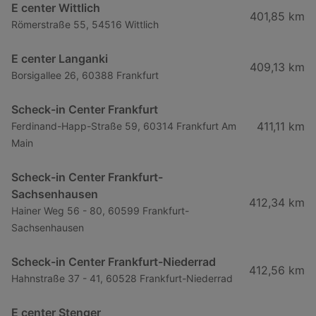
E center Wittlich
401,85 km
Römerstraße 55, 54516 Wittlich
E center Langanki
409,13 km
Borsigallee 26, 60388 Frankfurt
Scheck-in Center Frankfurt
411,11 km
Ferdinand-Happ-Straße 59, 60314 Frankfurt Am
Main
Scheck-in Center Frankfurt-
Sachsenhausen
412,34 km
Hainer Weg 56 - 80, 60599 Frankfurt-
Sachsenhausen
Scheck-in Center Frankfurt-Niederrad
412,56 km
Hahnstraße 37 - 41, 60528 Frankfurt-Niederrad
E center Stenger