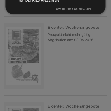
DETAILS ANZEIGEN
POWERED BY COOKIESCRIPT
E center: Wochenangebote
Prospekt
nicht mehr gültig
Abgelaufen am:
08.08.2026
E center: Wochenangebote