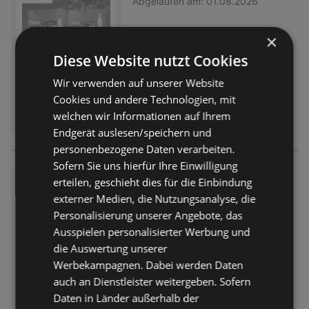
Abgelaufen am:
01.08.2026
×
Diese Website nutzt Cookies
Wir verwenden auf unserer Website
Cookies und andere Technologien, mit
welchen wir Informationen auf Ihrem
Endgerät auslesen/speichern und
personenbezogene Daten verarbeiten.
Sofern Sie uns hierfür Ihre Einwilligung
Getränkeangebote
erteilen, geschieht dies für die Einbindung
externer Medien, die Nutzungsanalyse, die
Prospekt
nicht mehr gültig
Personalisierung unserer Angebote, das
Abgelaufen am:
01.08.2026
Ausspielen personalisierter Werbung und
die Auswertung unserer
Werbekampagnen. Dabei werden Daten
auch an Dienstleister weitergeben. Sofern
Daten in Länder außerhalb der