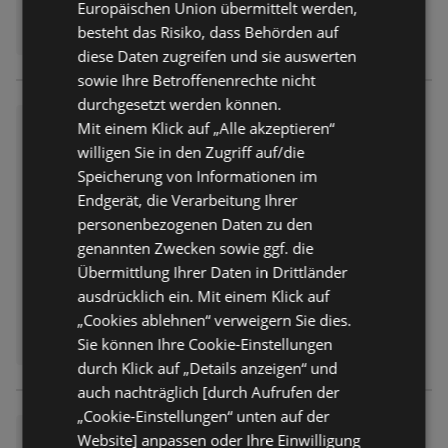
Europäischen Union übermittelt werden,
besteht das Risiko, dass Behörden auf
diese Daten zugreifen und sie auswerten
sowie Ihre Betroffenenrechte nicht
durchgesetzt werden können.
Getränkeangebote
Mit einem Klick auf „Alle akzeptieren“
willigen Sie in den Zugriff auf/die
Prospekt
nicht mehr gültig
Abgelaufen am:
26.07.2026
Speicherung von Informationen im
Endgerät, die Verarbeitung Ihrer
personenbezogenen Daten zu den
genannten Zwecken sowie ggf. die
Übermittlung Ihrer Daten in Drittländer
ausdrücklich ein. Mit einem Klick auf
„Cookies ablehnen“ verweigern Sie dies.
Sie können Ihre Cookie-Einstellungen
durch Klick auf „Details anzeigen“ und
auch nachträglich [durch Aufrufen der
„Cookie-Einstellungen“ unten auf der
Getränkeangebote
Website] anpassen oder Ihre Einwilligung