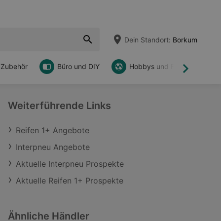
Dein Standort:
Borkum
 Zubehör
Büro und DIY
Hobbys und Freizeit
Weiter
Weiterführende Links
Reifen 1+ Angebote
Interpneu Angebote
Aktuelle Interpneu Prospekte
Aktuelle Reifen 1+ Prospekte
Ähnliche Händler