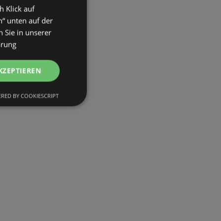
h Klick auf
n“ unten auf der
 Sie in unserer
ärung
KZEPTIEREN
RED BY COOKIESCRIPT