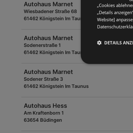
Autohaus Marnet
„Cookies ablehnen
Wiesbadener Straße 68
„Details anzeigen
61462 Königstein Im Taunus
Website] anpassen
Datenschutzerklär
Autohaus Marnet
DETAILS ANZ
Sodenerstraße 1
61462 Königstein Im Taunus
Autohaus Marnet
Sodener Straße 3
61462 Königstein Im Taunus
Autohaus Hess
Am Kraftenborn 1
63654 Büdingen