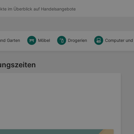
kte im Überblick auf
Handelsangebote
und Garten
Möbel
Drogerien
Computer und
ungszeiten