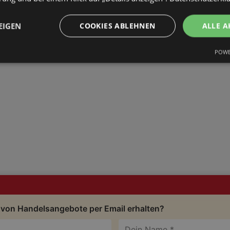
EIGEN
COOKIES ABLEHNEN
ALLE A
POWE
 von Handelsangebote per Email erhalten?