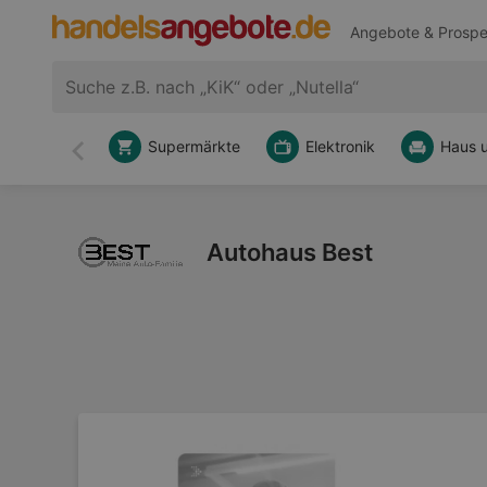
Angebote & Prospe
Supermärkte
Elektronik
Haus 
Zurück
Autohaus Best