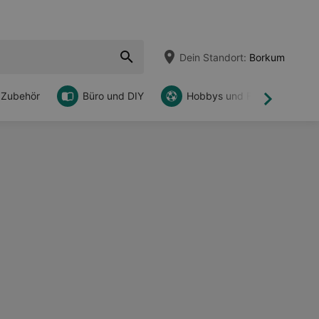
Dein Standort:
Borkum
 Zubehör
Büro und DIY
Hobbys und Freizeit
Weiter