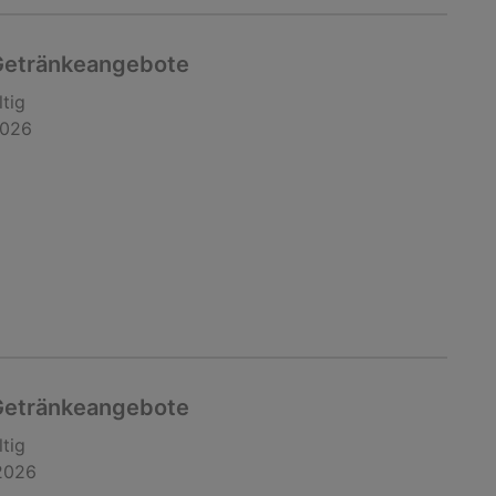
 Getränkeangebote
ltig
2026
 Getränkeangebote
ltig
2026