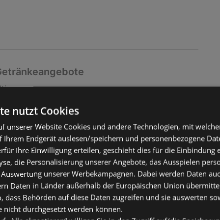
 Getränkeangebote
ltig
2026
te nutzt Cookies
f unserer Website Cookies und andere Technologien, mit welche
f Ihrem Endgerät auslesen/speichern und personenbezogene Date
erfür Ihre Einwilligung erteilen, geschieht dies für die Einbindung
se, die Personalisierung unserer Angebote, das Ausspielen perso
 Auswertung unserer Werbekampagnen. Dabei werden Daten auch 
ern Daten in Länder außerhalb der Europäischen Union übermitte
o, dass Behörden auf diese Daten zugreifen und sie auswerten so
e nicht durchgesetzt werden können.