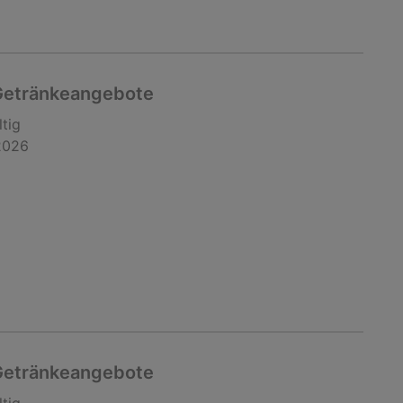
 Getränkeangebote
ltig
2026
 Getränkeangebote