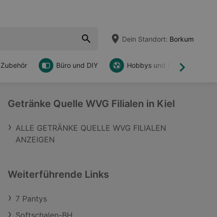
Dein Standort:
Borkum
 Zubehör
Büro und DIY
Hobbys und Freizeit
Weiter
Getränke Quelle WVG Filialen in Kiel
ALLE GETRÄNKE QUELLE WVG FILIALEN
ANZEIGEN
Weiterführende Links
7 Pantys
Softschalen-BH