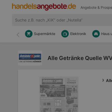
Angebote & Prospe
Supermärkte
Elektronik
Haus 
Zurück
Alle Getränke Quelle WV
Al