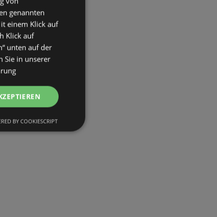
ng von
den genannten
it einem Klick auf
h Klick auf
n“ unten auf der
 Sie in unserer
ärung
KZEPTIEREN
RED BY COOKIESCRIPT