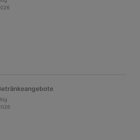
ltig
2026
 Getränkeangebote
ltig
2026