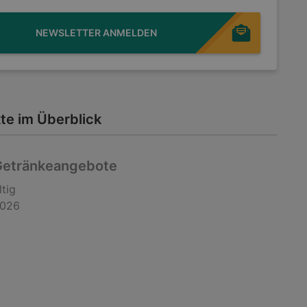
NEWSLETTER ANMELDEN
te im Überblick
 Getränkeangebote
ltig
2026