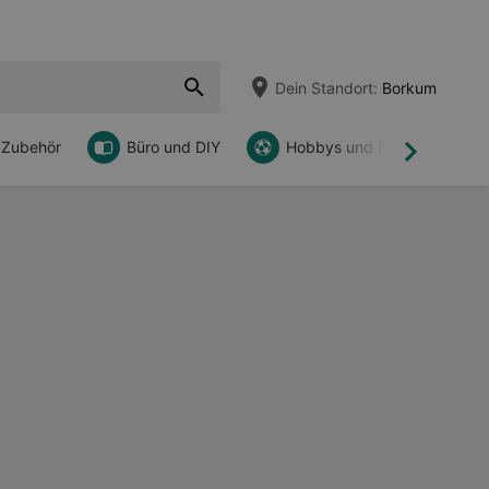
Dein Standort:
Borkum
 Zubehör
Büro und DIY
Hobbys und Freizeit
Weiter