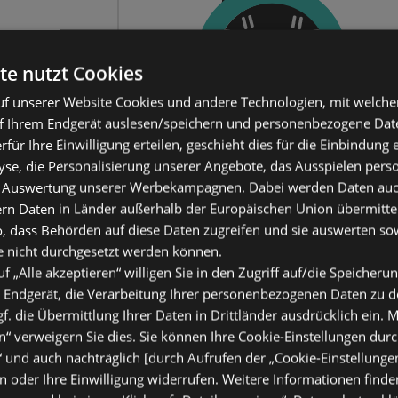
te nutzt Cookies
f unserer Website Cookies und andere Technologien, mit welche
f Ihrem Endgerät auslesen/speichern und personenbezogene Date
erfür Ihre Einwilligung erteilen, geschieht dies für die Einbindung
se, die Personalisierung unserer Angebote, das Ausspielen perso
 Auswertung unserer Werbekampagnen. Dabei werden Daten auch 
ern Daten in Länder außerhalb der Europäischen Union übermitte
o, dass Behörden auf diese Daten zugreifen und sie auswerten so
e nicht durchgesetzt werden können.
uf „Alle akzeptieren“ willigen Sie in den Zugriff auf/die Speicheru
 Endgerät, die Verarbeitung Ihrer personenbezogenen Daten zu 
. die Übermittlung Ihrer Daten in Drittländer ausdrücklich ein. M
“ verweigern Sie dies. Sie können Ihre Cookie-Einstellungen durc
“ und auch nachträglich [durch Aufrufen der „Cookie-Einstellunge
 oder Ihre Einwilligung widerrufen. Weitere Informationen finden