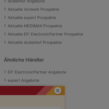
dodenhof Angebote
Aktuelle Vorwerk Prospekte
Aktuelle expert Prospekte
Aktuelle MEDIMAX Prospekte
Aktuelle EP: ElectronicPartner Prospekte
Aktuelle dodenhof Prospekte
Ähnliche Händler
EP: ElectronicPartner Angebote
expert Angebote
MEDIMAX Angebote
Schließen
Vorwerk Angebote
dodenhof Angebote