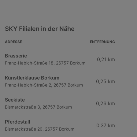
SKY Filialen in der Nähe
ADRESSE
ENTFERNUNG
Brasserie
0,21 km
Franz-Habich-Straße 18, 26757 Borkum
Künstlerklause Borkum
0,25 km
Franz-Habich-Straße 2, 26757 Borkum
Seekiste
0,26 km
Bismarckstraße 3, 26757 Borkum
Pferdestall
0,37 km
Bismarckstraße 20, 26757 Borkum