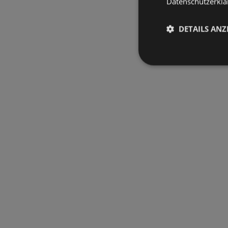
Datenschutzerklär
DETAILS ANZ