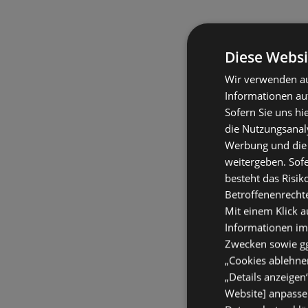
Diese Websi
Wir verwenden au
Informationen au
Sofern Sie uns hi
die Nutzungsanaly
Werbung und die
weitergeben. Sof
besteht das Risik
Betroffenenrecht
Mit einem Klick a
Informationen im
Zwecken sowie ggf
„Cookies ablehnen
„Details anzeigen
Website] anpassen