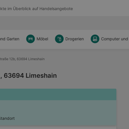
kte im Überblick auf
Handelsangebote
und Garten
Möbel
Drogerien
Computer und
traße 12b, 63694 Limeshain
b, 63694 Limeshain
Standort