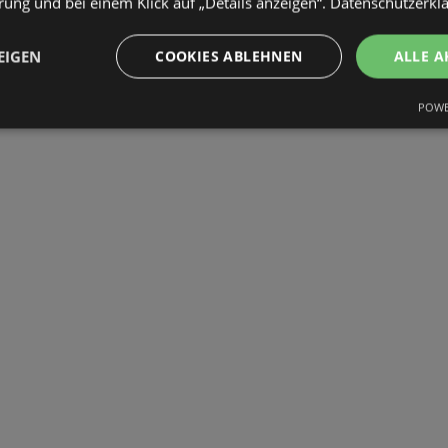
ung und bei einem Klick auf „Details anzeigen“.
Datenschutzerkl
EIGEN
COOKIES ABLEHNEN
ALLE A
POWE