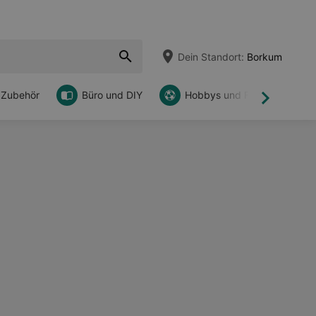
Dein Standort:
Borkum
 Zubehör
Büro und DIY
Hobbys und Freizeit
Weiter