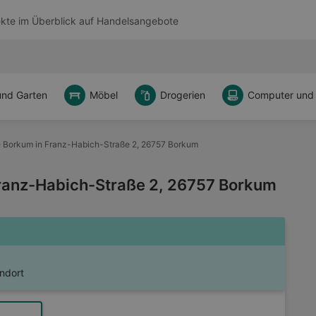
kte im Überblick auf
Handelsangebote
und Garten
Möbel
Drogerien
Computer und
e Borkum in Franz-Habich-Straße 2, 26757 Borkum
Franz-Habich-Straße 2, 26757 Borkum
ndort