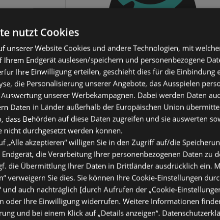
te nutzt Cookies
f unserer Website Cookies und andere Technologien, mit welche
f Ihrem Endgerät auslesen/speichern und personenbezogene Date
erfür Ihre Einwilligung erteilen, geschieht dies für die Einbindung
se, die Personalisierung unserer Angebote, das Ausspielen perso
 Auswertung unserer Werbekampagnen. Dabei werden Daten auch 
ern Daten in Länder außerhalb der Europäischen Union übermitte
o, dass Behörden auf diese Daten zugreifen und sie auswerten so
e nicht durchgesetzt werden können.
uf „Alle akzeptieren“ willigen Sie in den Zugriff auf/die Speicheru
 Endgerät, die Verarbeitung Ihrer personenbezogenen Daten zu 
. die Übermittlung Ihrer Daten in Drittländer ausdrücklich ein. M
“ verweigern Sie dies. Sie können Ihre Cookie-Einstellungen durc
“ und auch nachträglich [durch Aufrufen der „Cookie-Einstellunge
 oder Ihre Einwilligung widerrufen. Weitere Informationen finden
ung und bei einem Klick auf „Details anzeigen“.
Datenschutzerkl