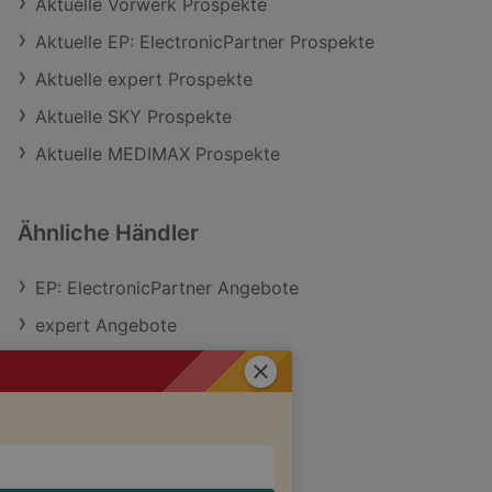
Aktuelle Vorwerk Prospekte
Aktuelle EP: ElectronicPartner Prospekte
Aktuelle expert Prospekte
Aktuelle SKY Prospekte
Aktuelle MEDIMAX Prospekte
Ähnliche Händler
EP: ElectronicPartner Angebote
expert Angebote
MediaMarkt Saturn Angebote
Schließen
MEDIMAX Angebote
dodenhof Angebote