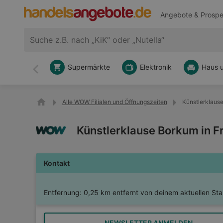
Angebote & Prospe
Supermärkte
Elektronik
Haus 
Zurück
Alle WOW Filialen und Öffnungszeiten
Künstlerklaus
Künstlerklause Borkum in 
Kontakt
Entfernung:
0,25 km entfernt von deinem aktuellen Sta
NEWSLETTER ANMELDEN