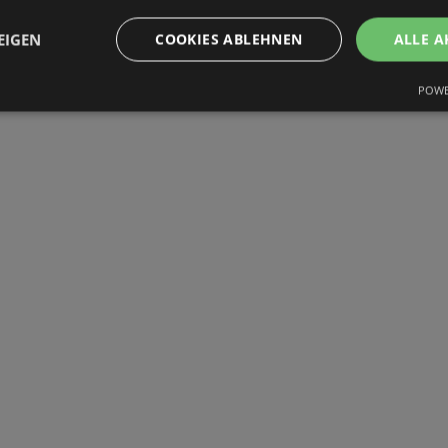
EIGEN
COOKIES ABLEHNEN
ALLE A
POWE