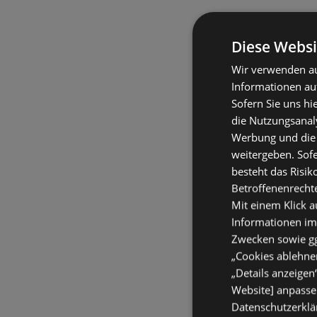
Diese Websi
Wir verwenden au
Informationen au
Sofern Sie uns hi
die Nutzungsanaly
Werbung und die
weitergeben. Sof
besteht das Risik
Betroffenenrecht
Mit einem Klick a
Informationen im
Zwecken sowie ggf
„Cookies ablehnen
„Details anzeigen
Website] anpassen
Datenschutzerklär