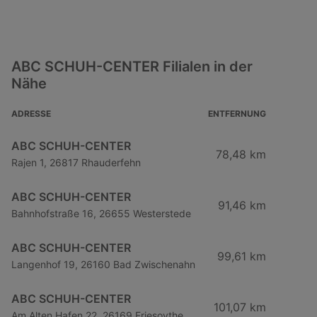
ABC SCHUH-CENTER Filialen in der
Nähe
ADRESSE
ENTFERNUNG
ABC SCHUH-CENTER
78,48 km
Rajen 1, 26817 Rhauderfehn
ABC SCHUH-CENTER
91,46 km
Bahnhofstraße 16, 26655 Westerstede
ABC SCHUH-CENTER
99,61 km
Langenhof 19, 26160 Bad Zwischenahn
ABC SCHUH-CENTER
101,07 km
Am Alten Hafen 22, 26169 Friesoythe