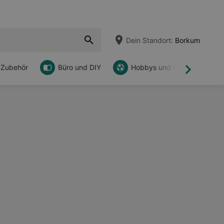
Dein Standort:
Borkum
 Zubehör
Büro und DIY
Hobbys und Freizeit
Weiter