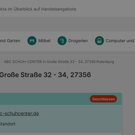
kte im Überblick auf
Handelsangebote
und Garten
Möbel
Drogerien
Computer und
ABC SCHUH-CENTER in Große Straße 32 - 34, 27356 Rotenburg
roße Straße 32 - 34, 27356
Geschlossen
-schuhcenter.de
Standort