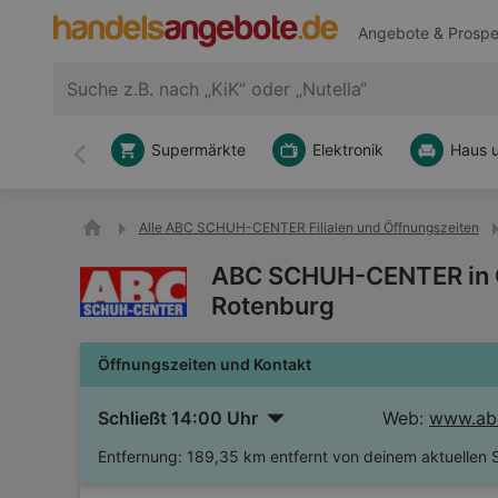
Angebote & Prospe
Supermärkte
Elektronik
Haus 
Zurück
Alle ABC SCHUH-CENTER Filialen und Öffnungszeiten
ABC SCHUH-CENTER in G
Rotenburg
Öffnungszeiten und Kontakt
Schließt 14:00 Uhr
Web:
www.abc
Entfernung:
189,35 km entfernt von deinem aktuellen 