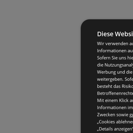
Diese Websi
Wir verwenden au
Informationen au
Sofern Sie uns hi
die Nutzungsanaly
Werbung und die
weitergeben. Sof
besteht das Risik
Betroffenenrecht
Mit einem Klick a
Informationen im
Zwecken sowie ggf
„Cookies ablehnen
„Details anzeigen