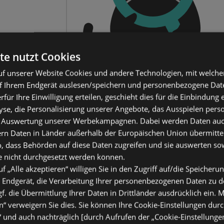
te nutzt Cookies
f unserer Website Cookies und andere Technologien, mit welche
f Ihrem Endgerät auslesen/speichern und personenbezogene Date
erfür Ihre Einwilligung erteilen, geschieht dies für die Einbindung
se, die Personalisierung unserer Angebote, das Ausspielen perso
 Auswertung unserer Werbekampagnen. Dabei werden Daten auch 
ern Daten in Länder außerhalb der Europäischen Union übermitte
o, dass Behörden auf diese Daten zugreifen und sie auswerten so
e nicht durchgesetzt werden können.
uf „Alle akzeptieren“ willigen Sie in den Zugriff auf/die Speicheru
 Endgerät, die Verarbeitung Ihrer personenbezogenen Daten zu 
. die Übermittlung Ihrer Daten in Drittländer ausdrücklich ein. M
“ verweigern Sie dies. Sie können Ihre Cookie-Einstellungen durc
“ und auch nachträglich [durch Aufrufen der „Cookie-Einstellunge