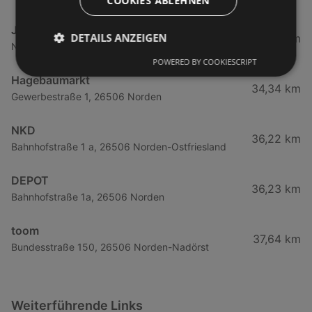
COOKIES ABLEHNEN
JYSK
DETAILS ANZEIGEN
34,29 km
Norddeicher Straße 80, 26506 Norden
POWERED BY COOKIESCRIPT
Hagebaumarkt
34,34 km
Gewerbestraße 1, 26506 Norden
NKD
36,22 km
Bahnhofstraße 1 a, 26506 Norden-Ostfriesland
DEPOT
36,23 km
Bahnhofstraße 1a, 26506 Norden
toom
37,64 km
Bundesstraße 150, 26506 Norden-Nadörst
Weiterführende Links