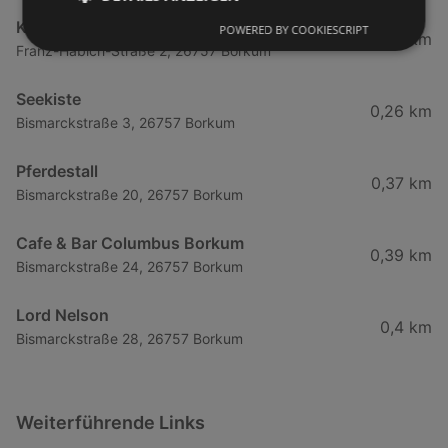
Künstlerklause Borkum
POWERED BY COOKIESCRIPT
0,25 km
Franz-Habich-Straße 2, 26757 Borkum
Seekiste
0,26 km
Bismarckstraße 3, 26757 Borkum
Pferdestall
0,37 km
Bismarckstraße 20, 26757 Borkum
Cafe & Bar Columbus Borkum
0,39 km
Bismarckstraße 24, 26757 Borkum
Lord Nelson
0,4 km
Bismarckstraße 28, 26757 Borkum
Weiterführende Links