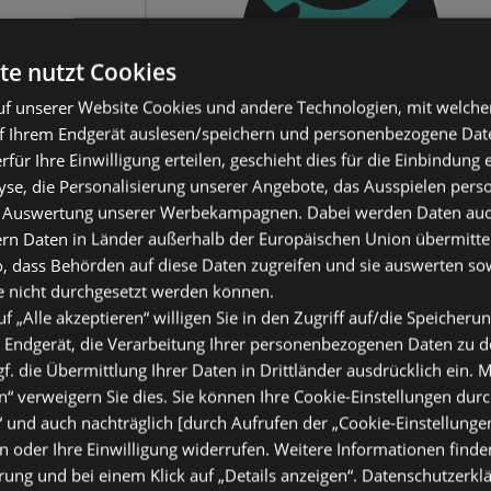
te nutzt Cookies
f unserer Website Cookies und andere Technologien, mit welche
f Ihrem Endgerät auslesen/speichern und personenbezogene Date
erfür Ihre Einwilligung erteilen, geschieht dies für die Einbindung
se, die Personalisierung unserer Angebote, das Ausspielen perso
 Auswertung unserer Werbekampagnen. Dabei werden Daten auch 
ern Daten in Länder außerhalb der Europäischen Union übermitte
o, dass Behörden auf diese Daten zugreifen und sie auswerten so
e nicht durchgesetzt werden können.
uf „Alle akzeptieren“ willigen Sie in den Zugriff auf/die Speicheru
 Endgerät, die Verarbeitung Ihrer personenbezogenen Daten zu 
. die Übermittlung Ihrer Daten in Drittländer ausdrücklich ein. M
“ verweigern Sie dies. Sie können Ihre Cookie-Einstellungen durc
“ und auch nachträglich [durch Aufrufen der „Cookie-Einstellunge
 oder Ihre Einwilligung widerrufen. Weitere Informationen finden
ung und bei einem Klick auf „Details anzeigen“.
Datenschutzerkl