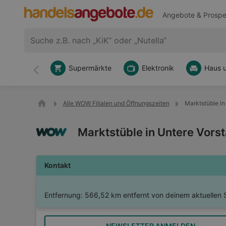
Angebote & Prospe
Supermärkte
Elektronik
Haus 
Zurück
Alle WOW Filialen und Öffnungszeiten
Marktstüble in
Marktstüble in Untere Vorst
Kontakt
Entfernung:
566,52 km entfernt von deinem aktuellen 
NEWSLETTER ANMELDEN