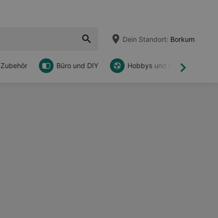
Dein Standort:
Borkum
 Zubehör
Büro und DIY
Hobbys und Freizeit
Weiter