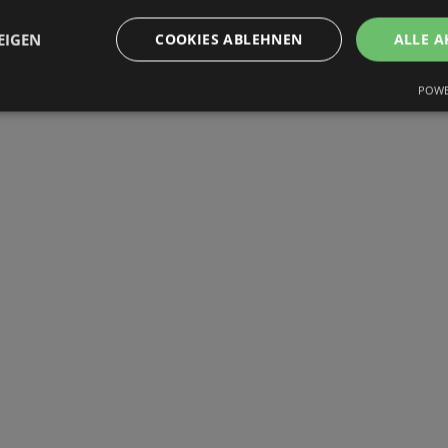
EIGEN
COOKIES ABLEHNEN
ALLE A
POWE