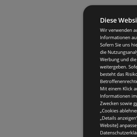
Diese Websi
Wir verwenden au
Informationen au
Sofern Sie uns hi
die Nutzungsanaly
Werbung und die
weitergeben. Sof
besteht das Risik
Betroffenenrecht
Mit einem Klick a
Informationen im
Zwecken sowie ggf
„Cookies ablehnen
„Details anzeigen
Website] anpassen
Datenschutzerklär