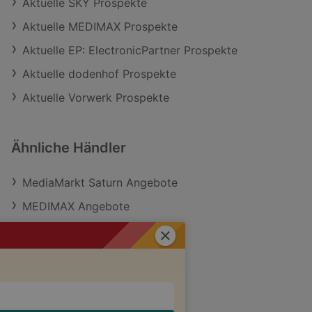
Aktuelle SKY Prospekte
Aktuelle MEDIMAX Prospekte
Aktuelle EP: ElectronicPartner Prospekte
Aktuelle dodenhof Prospekte
Aktuelle Vorwerk Prospekte
Ähnliche Händler
MediaMarkt Saturn Angebote
MEDIMAX Angebote
Vorwerk Angebote
Schließen
dodenhof Angebote
SKY Angebote