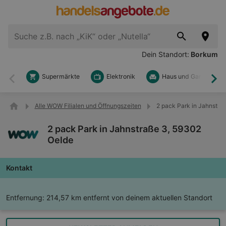
Dein Standort:
Borkum
Supermärkte
Elektronik
Haus und Garten
Zurück
Wei
Alle WOW Filialen und Öffnungszeiten
2 pack Park in Jahnstra
2 pack Park in Jahnstraße 3, 59302
Oelde
Kontakt
Entfernung:
214,57 km entfernt von deinem aktuellen Standort