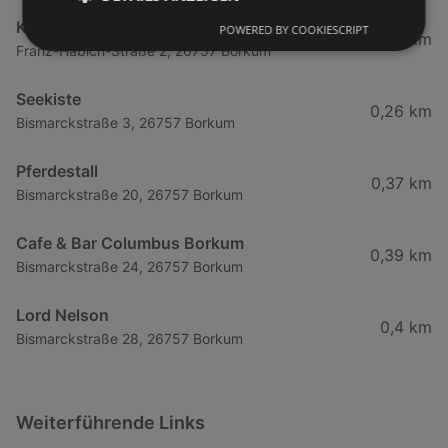
Künstlerklause Borkum
POWERED BY COOKIESCRIPT
0,25 km
Franz-Habich-Straße 2, 26757 Borkum
Seekiste
0,26 km
Bismarckstraße 3, 26757 Borkum
Pferdestall
0,37 km
Bismarckstraße 20, 26757 Borkum
Cafe & Bar Columbus Borkum
0,39 km
Bismarckstraße 24, 26757 Borkum
Lord Nelson
0,4 km
Bismarckstraße 28, 26757 Borkum
Weiterführende Links