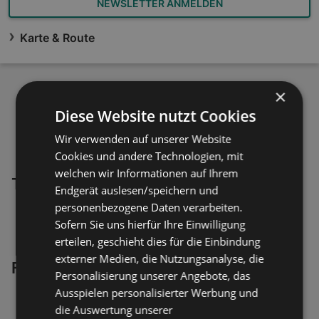
NEWSLETTER ANMELDEN
Karte & Route
×
Diese Website nutzt Cookies
Wir verwenden auf unserer Website
Cookies und andere Technologien, mit
welchen wir Informationen auf Ihrem
Top Angebote in deiner Nähe
Endgerät auslesen/speichern und
personenbezogene Daten verarbeiten.
Sofern Sie uns hierfür Ihre Einwilligung
erteilen, geschieht dies für die Einbindung
externer Medien, die Nutzungsanalyse, die
Frag die Katze!
Personalisierung unserer Angebote, das
Ausspielen personalisierter Werbung und
die Auswertung unserer