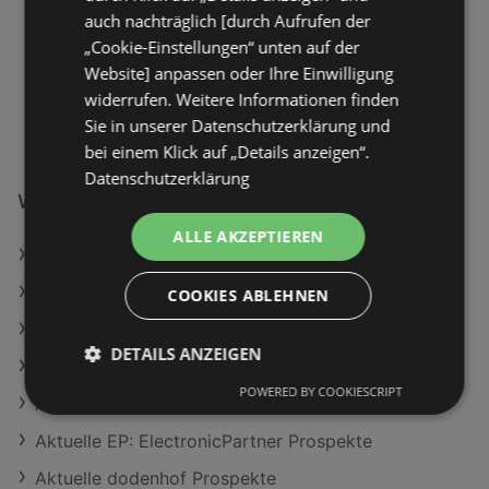
auch nachträglich [durch Aufrufen der
„Cookie-Einstellungen“ unten auf der
Website] anpassen oder Ihre Einwilligung
widerrufen. Weitere Informationen finden
Sie in unserer Datenschutzerklärung und
bei einem Klick auf „Details anzeigen“.
Datenschutzerklärung
Weiterführende Links
ALLE AKZEPTIEREN
expert Angebote
Vorwerk Angebote
COOKIES ABLEHNEN
Aktuelle SKY Prospekte
DETAILS ANZEIGEN
Aktuelle MEDIMAX Prospekte
POWERED BY COOKIESCRIPT
Aktuelle Vorwerk Prospekte
Aktuelle EP: ElectronicPartner Prospekte
Aktuelle dodenhof Prospekte