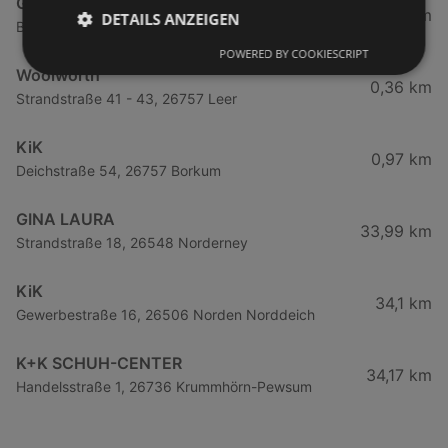
GERRY WEBER
0,32 km
DETAILS ANZEIGEN
Bismarckstraße 10, 26757 Borkum
POWERED BY COOKIESCRIPT
Woolworth
0,36 km
Strandstraße 41 - 43, 26757 Leer
KiK
0,97 km
Deichstraße 54, 26757 Borkum
GINA LAURA
33,99 km
Strandstraße 18, 26548 Norderney
KiK
34,1 km
Gewerbestraße 16, 26506 Norden Norddeich
K+K SCHUH-CENTER
34,17 km
Handelsstraße 1, 26736 Krummhörn-Pewsum