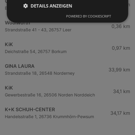
GERRY WEBER
0,32 km
DETAILS ANZEIGEN
Bismarckstraße 10, 26757 Borkum
POWERED BY COOKIESCRIPT
Woolworth
0,36 km
Strandstraße 41 - 43, 26757 Leer
KiK
0,97 km
Deichstraße 54, 26757 Borkum
GINA LAURA
33,99 km
Strandstraße 18, 26548 Norderney
KiK
34,1 km
Gewerbestraße 16, 26506 Norden Norddeich
K+K SCHUH-CENTER
34,17 km
Handelsstraße 1, 26736 Krummhörn-Pewsum