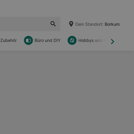
Dein Standort:
Borkum
 Zubehör
Büro und DIY
Hobbys und Freizeit
Weiter