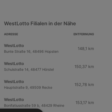
WestLotto Filialen in der Nähe
ADRESSE
ENTFERNUNG
WestLotto
148,1 km
Bunte Straße 16, 48496 Hopsten
WestLotto
150,37 km
Schulstraße 14, 48477 Hörstel
WestLotto
152,78 km
Hauptstraße 9, 49509 Recke
WestLotto
153,17 km
Bonifatiusstraße 59 b, 48429 Rheine