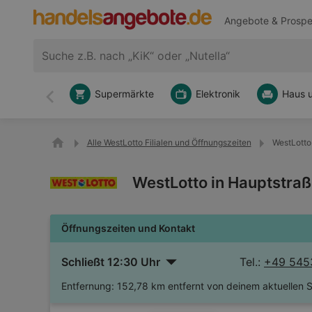
Angebote & Prospe
Supermärkte
Elektronik
Haus 
Zurück
Alle WestLotto Filialen und Öffnungszeiten
WestLotto
WestLotto in Hauptstra
Öffnungszeiten und Kontakt
Schließt 12:30 Uhr
Tel.:
+49 545
Entfernung:
152,78 km entfernt von deinem aktuellen 