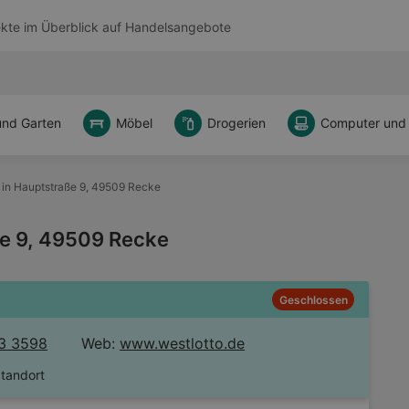
kte im Überblick auf
Handelsangebote
und Garten
Möbel
Drogerien
Computer und
 in Hauptstraße 9, 49509 Recke
ße 9, 49509 Recke
Geschlossen
3 3598
Web:
www.westlotto.de
Standort