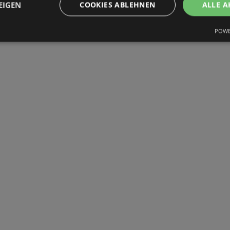
EIGEN
COOKIES ABLEHNEN
ALLE A
POWE