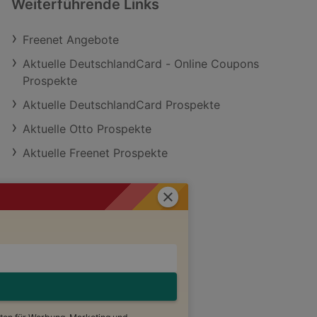
Weiterführende Links
Freenet Angebote
Aktuelle DeutschlandCard - Online Coupons
Prospekte
Aktuelle DeutschlandCard Prospekte
Aktuelle Otto Prospekte
Aktuelle Freenet Prospekte
Schließen
Ähnliche Händler
Freenet Angebote