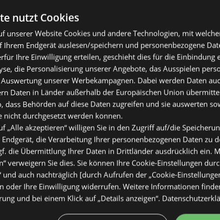
te nutzt Cookies
f unserer Website Cookies und andere Technologien, mit welche
f Ihrem Endgerät auslesen/speichern und personenbezogene Date
erfür Ihre Einwilligung erteilen, geschieht dies für die Einbindung
se, die Personalisierung unserer Angebote, das Ausspielen perso
 Auswertung unserer Werbekampagnen. Dabei werden Daten auch 
ern Daten in Länder außerhalb der Europäischen Union übermitte
o, dass Behörden auf diese Daten zugreifen und sie auswerten so
e nicht durchgesetzt werden können.
uf „Alle akzeptieren“ willigen Sie in den Zugriff auf/die Speicheru
 Endgerät, die Verarbeitung Ihrer personenbezogenen Daten zu 
. die Übermittlung Ihrer Daten in Drittländer ausdrücklich ein. M
“ verweigern Sie dies. Sie können Ihre Cookie-Einstellungen durc
“ und auch nachträglich [durch Aufrufen der „Cookie-Einstellunge
 oder Ihre Einwilligung widerrufen. Weitere Informationen finden
ung und bei einem Klick auf „Details anzeigen“.
Datenschutzerkl