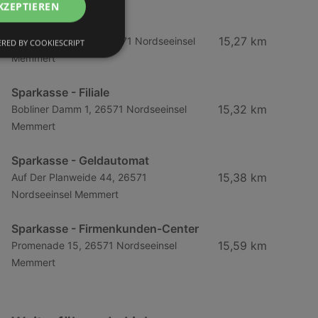
KZEPTIEREN
Sparkasse - Filiale
15,27 km
Friedrichstraße 50, 26571 Nordseeinsel
RED BY COOKIESCRIPT
Memmert
Sparkasse - Filiale
15,32 km
Bobliner Damm 1, 26571 Nordseeinsel
Memmert
Sparkasse - Geldautomat
15,38 km
Auf Der Planweide 44, 26571
Nordseeinsel Memmert
Sparkasse - Firmenkunden-Center
15,59 km
Promenade 15, 26571 Nordseeinsel
Memmert