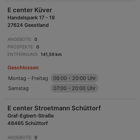
E center Küver
Handelspark 17 - 19
27624 Geestland
ANGEBOTE:
0
PROSPEKTE:
0
ENTFERNUNG:
141,59 km
Geschlossen
Montag - Freitag
08:00
-
20:00 Uhr
Samstag
07:00
-
20:00 Uhr
E center Stroetmann Schüttorf
Graf-Egbert-Straße
48465 Schüttorf
ANGEBOTE:
0