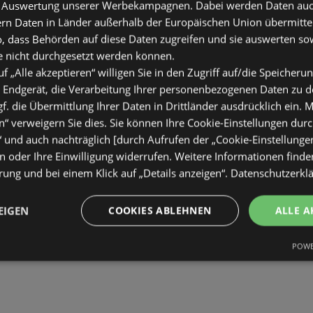
 Auswertung unserer Werbekampagnen. Dabei werden Daten auch 
ern Daten in Länder außerhalb der Europäischen Union übermitte
o, dass Behörden auf diese Daten zugreifen und sie auswerten so
e nicht durchgesetzt werden können.
uf „Alle akzeptieren“ willigen Sie in den Zugriff auf/die Speicheru
 Endgerät, die Verarbeitung Ihrer personenbezogenen Daten zu 
. die Übermittlung Ihrer Daten in Drittländer ausdrücklich ein. M
“ verweigern Sie dies. Sie können Ihre Cookie-Einstellungen durc
“ und auch nachträglich [durch Aufrufen der „Cookie-Einstellunge
 oder Ihre Einwilligung widerrufen. Weitere Informationen finden
ung und bei einem Klick auf „Details anzeigen“.
Datenschutzerkl
EIGEN
COOKIES ABLEHNEN
ALLE A
POWE