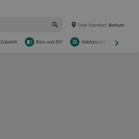
Dein Standort:
Borkum
 Zubehör
Büro und DIY
Hobbys und Freizeit
Weiter