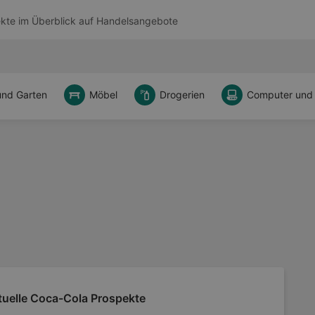
kte im Überblick auf
Handelsangebote
und Garten
Möbel
Drogerien
Computer und
tuelle Coca-Cola Prospekte