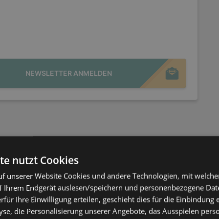
NEWSLETTER ANMELDEN
te nutzt Cookies
f unserer Website Cookies und andere Technologien, mit welche
f Ihrem Endgerät auslesen/speichern und personenbezogene Date
erfür Ihre Einwilligung erteilen, geschieht dies für die Einbindung
se, die Personalisierung unserer Angebote, das Ausspielen perso