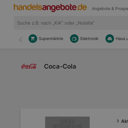
Angebote & Prospe
Supermärkte
Elektronik
Haus 
Zurück
Coca-Cola
Ak