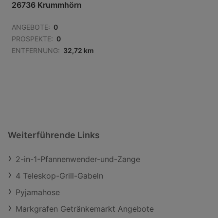
26736 Krummhörn
ANGEBOTE:
0
PROSPEKTE:
0
ENTFERNUNG:
32,72 km
Weiterführende Links
2-in-1-Pfannenwender-und-Zange
4 Teleskop-Grill-Gabeln
Pyjamahose
Markgrafen Getränkemarkt Angebote