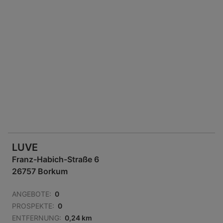
LUVE
Franz-Habich-Straße 6
26757 Borkum
ANGEBOTE:
0
PROSPEKTE:
0
ENTFERNUNG:
0,24 km