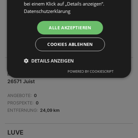
LUVE
bei einem Klick auf „Details anzeigen“.
Friesenstraße 4
Datenschutzerklärung
26571 Juist
ALLE AKZEPTIEREN
ANGEBOTE:
0
PROSPEKTE:
0
COOKIES ABLEHNEN
ENTFERNUNG:
23,8 km
DETAILS ANZEIGEN
LUVE
POWERED BY COOKIESCRIPT
Mittelstraße 1 - 2
26571 Juist
ANGEBOTE:
0
PROSPEKTE:
0
ENTFERNUNG:
24,09 km
LUVE