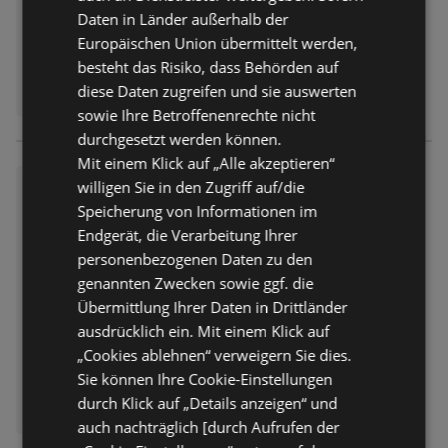
Daten in Länder außerhalb der
Europäischen Union übermittelt werden,
besteht das Risiko, dass Behörden auf
diese Daten zugreifen und sie auswerten
sowie Ihre Betroffenenrechte nicht
durchgesetzt werden können.
Mit einem Klick auf „Alle akzeptieren“
ALDI Nord: Wochenangebote
willigen Sie in den Zugriff auf/die
Speicherung von Informationen im
Prospekt
nicht mehr gültig
Endgerät, die Verarbeitung Ihrer
Abgelaufen am:
06.06.2026
personenbezogenen Daten zu den
genannten Zwecken sowie ggf. die
Übermittlung Ihrer Daten in Drittländer
ausdrücklich ein. Mit einem Klick auf
„Cookies ablehnen“ verweigern Sie dies.
Sie können Ihre Cookie-Einstellungen
durch Klick auf „Details anzeigen“ und
auch nachträglich [durch Aufrufen der