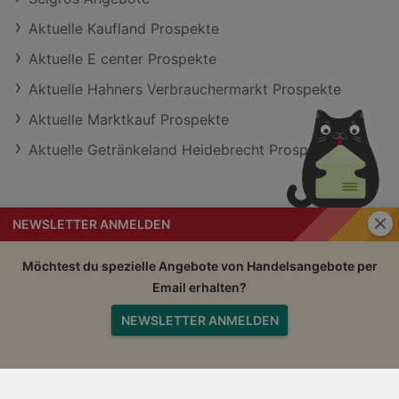
Aktuelle Kaufland Prospekte
Aktuelle E center Prospekte
Aktuelle Hahners Verbrauchermarkt Prospekte
Aktuelle Marktkauf Prospekte
Aktuelle Getränkeland Heidebrecht Prospekte
Schli
NEWSLETTER ANMELDEN
Handelsangebote
Impressum
Möchtest du spezielle Angebote von Handelsangebote per
Email erhalten?
Nutzungsbedingungen
AGB
NEWSLETTER ANMELDEN
Datenschutzerklärung
Nach