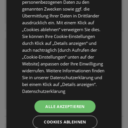
personenbezogenen Daten zu den
genannten Zwecken sowie ggf. die
Übermittlung Ihrer Daten in Drittländer
ausdrücklich ein. Mit einem Klick auf
„Cookies ablehnen“ verweigern Sie dies.
Sie können Ihre Cookie-Einstellungen
durch Klick auf „Details anzeigen“ und
Sparen im SSV
auch nachträglich [durch Aufrufen der
Prospekt
nicht mehr gültig
„Cookie-Einstellungen“ unten auf der
Abgelaufen am:
18.07.2026
Website] anpassen oder Ihre Einwilligung
widerrufen. Weitere Informationen finden
Sie in unserer Datenschutzerklärung und
bei einem Klick auf „Details anzeigen“.
Datenschutzerklärung
ALLE AKZEPTIEREN
COOKIES ABLEHNEN