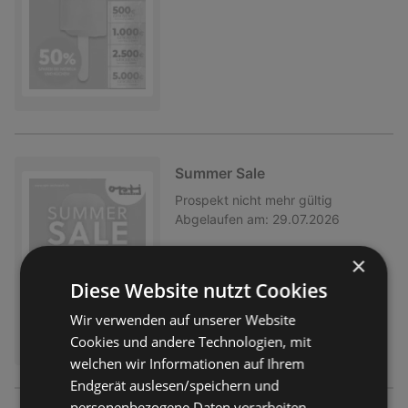
Summer Sale
Prospekt
nicht mehr gültig
Abgelaufen am:
29.07.2026
×
Diese Website nutzt Cookies
Wir verwenden auf unserer Website
Cookies und andere Technologien, mit
welchen wir Informationen auf Ihrem
Endgerät auslesen/speichern und
personenbezogene Daten verarbeiten.