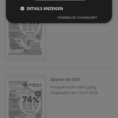
Sparen im SSV
DETAILS ANZEIGEN
Prospekt
nicht mehr gültig
Abgelaufen am:
18.07.2026
POWERED BY COOKIESCRIPT
Sparen im SSV
Prospekt
nicht mehr gültig
Abgelaufen am:
18.07.2026