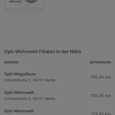
Opti-Wohnwelt Filialen in der Nähe
ADRESSE
ENTFERNUNG
Opti-MegaStore
105,34 km
Unfriedstraße 3, 49757 Werlte
Opti-Wohnwelt
105,35 km
Unfriedstraße 3, 49757 Werlte
Opti-Wohnwelt
129,47 km