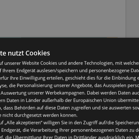
NEWSLETTER ANMELDEN
te nutzt Cookies
f unserer Website Cookies und andere Technologien, mit welche
f Ihrem Endgerät auslesen/speichern und personenbezogene Date
erfür Ihre Einwilligung erteilen, geschieht dies für die Einbindung
se, die Personalisierung unserer Angebote, das Ausspielen perso
 Auswertung unserer Werbekampagnen. Dabei werden Daten auch 
ern Daten in Länder außerhalb der Europäischen Union übermitte
o, dass Behörden auf diese Daten zugreifen und sie auswerten so
aft
e nicht durchgesetzt werden können.
uf „Alle akzeptieren“ willigen Sie in den Zugriff auf/die Speicheru
 Endgerät, die Verarbeitung Ihrer personenbezogenen Daten zu 
rzeit ist Sparzeit!
. die Übermittlung Ihrer Daten in Drittländer ausdrücklich ein. M