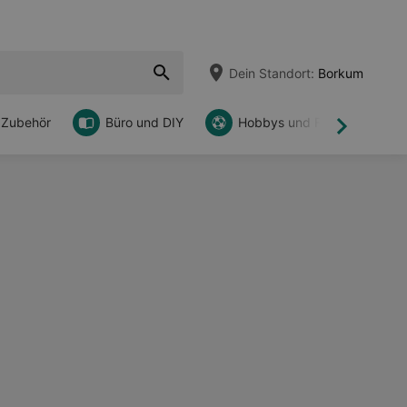
Dein Standort:
Borkum
 Zubehör
Büro und DIY
Hobbys und Freizeit
Weiter