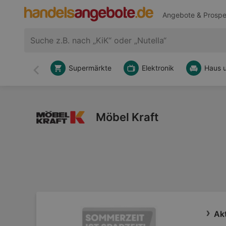
Angebote & Prospe
Supermärkte
Elektronik
Haus 
Zurück
Möbel Kraft
Akt