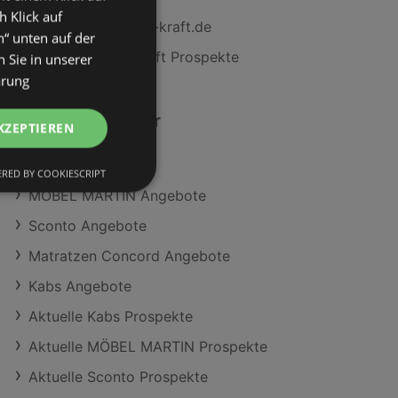
h Klick auf
Web: www.moebel-kraft.de
n“ unten auf der
Aktuelle Möbel Kraft Prospekte
 Sie in unserer
ärung
Ähnliche Händler
KZEPTIEREN
Höffner Angebote
RED BY COOKIESCRIPT
MÖBEL MARTIN Angebote
Sconto Angebote
Matratzen Concord Angebote
Kabs Angebote
Aktuelle Kabs Prospekte
Aktuelle MÖBEL MARTIN Prospekte
Aktuelle Sconto Prospekte