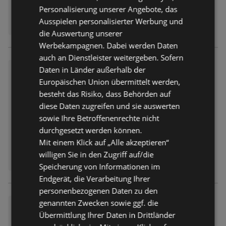
Personalisierung unserer Angebote, das
Ausspielen personalisierter Werbung und
die Auswertung unserer
Werbekampagnen. Dabei werden Daten
auch an Dienstleister weitergeben. Sofern
Edeka Hahner: Wochenangeb
Daten in Länder außerhalb der
ote
Europäischen Union übermittelt werden,
besteht das Risiko, dass Behörden auf
Prospekt
nicht mehr gültig
Abgelaufen am:
20.06.2026
diese Daten zugreifen und sie auswerten
sowie Ihre Betroffenenrechte nicht
durchgesetzt werden können.
Mit einem Klick auf „Alle akzeptieren“
willigen Sie in den Zugriff auf/die
Speicherung von Informationen im
Endgerät, die Verarbeitung Ihrer
personenbezogenen Daten zu den
genannten Zwecken sowie ggf. die
Edeka Hahner: Wochenangeb
Übermittlung Ihrer Daten in Drittländer
ote