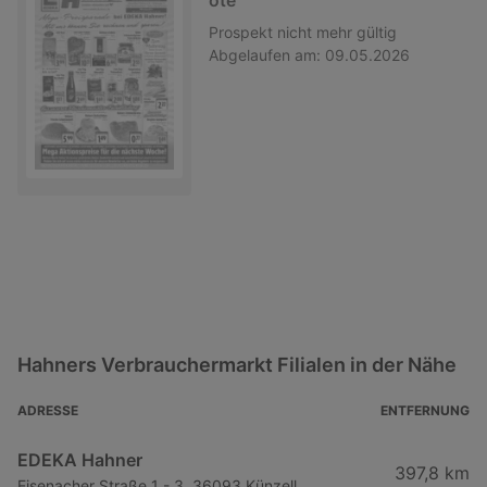
ote
Prospekt
nicht mehr gültig
Abgelaufen am:
09.05.2026
Hahners Verbrauchermarkt Filialen in der Nähe
ADRESSE
ENTFERNUNG
EDEKA Hahner
397,8 km
Eisenacher Straße 1 - 3, 36093 Künzell