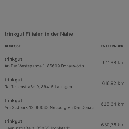
trinkgut Filialen in der Nähe
ADRESSE
ENTFERNUNG
trinkgut
611,98 km
An Der Westspange 1, 86609 Donauwörth
trinkgut
616,82 km
Raiffeisenstraße 9, 89415 Lauingen
trinkgut
625,64 km
Am Südpark 12, 86633 Neuburg An Der Donau
trinkgut
630,76 km
Haenlinstraße 3, 85055 Ingolstadt