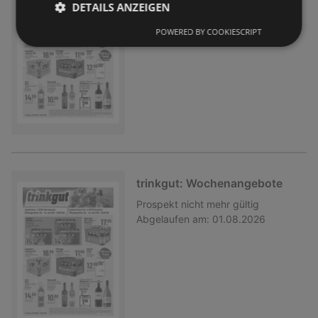
DETAILS ANZEIGEN
Prospekt
nicht mehr gültig
Abgelaufen am:
01.08.2026
POWERED BY COOKIESCRIPT
trinkgut: Wochenangebote
Prospekt
nicht mehr gültig
Abgelaufen am:
01.08.2026