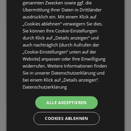
genannten Zwecken sowie ggf. die
Übermittlung Ihrer Daten in Drittländer
ausdrücklich ein. Mit einem Klick auf
„Cookies ablehnen“ verweigern Sie dies.
Sie können Ihre Cookie-Einstellungen
durch Klick auf „Details anzeigen“ und
trinkgut: Wochenangebote
auch nachträglich [durch Aufrufen der
„Cookie-Einstellungen“ unten auf der
Prospekt
nicht mehr gültig
Abgelaufen am:
01.08.2026
Website] anpassen oder Ihre Einwilligung
widerrufen. Weitere Informationen finden
Sie in unserer Datenschutzerklärung und
bei einem Klick auf „Details anzeigen“.
Datenschutzerklärung
ALLE AKZEPTIEREN
COOKIES ABLEHNEN
trinkgut: Wochenangebote