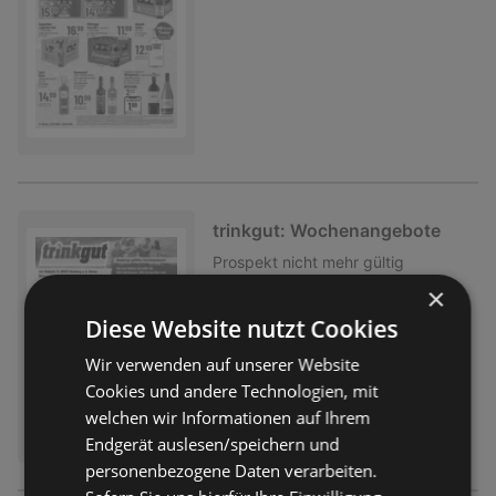
trinkgut: Wochenangebote
Prospekt
nicht mehr gültig
Abgelaufen am:
01.08.2026
×
Diese Website nutzt Cookies
Wir verwenden auf unserer Website
Cookies und andere Technologien, mit
welchen wir Informationen auf Ihrem
Endgerät auslesen/speichern und
personenbezogene Daten verarbeiten.