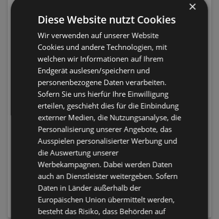
×
Diese Website nutzt Cookies
Wir verwenden auf unserer Website
Cookies und andere Technologien, mit
welchen wir Informationen auf Ihrem
Endgerät auslesen/speichern und
personenbezogene Daten verarbeiten.
Sofern Sie uns hierfür Ihre Einwilligung
erteilen, geschieht dies für die Einbindung
externer Medien, die Nutzungsanalyse, die
Alle DeutschlandCard - Online Coupons Filialen
Personalisierung unserer Angebote, das
anzeigen
Ausspielen personalisierter Werbung und
die Auswertung unserer
Aktuelle DeutschlandCard - Online Coupons
Werbekampagnen. Dabei werden Daten
Prospekte
auch an Dienstleister weitergeben. Sofern
Daten in Länder außerhalb der
Europäischen Union übermittelt werden,
NEWSLETTER ANMELDEN
besteht das Risiko, dass Behörden auf