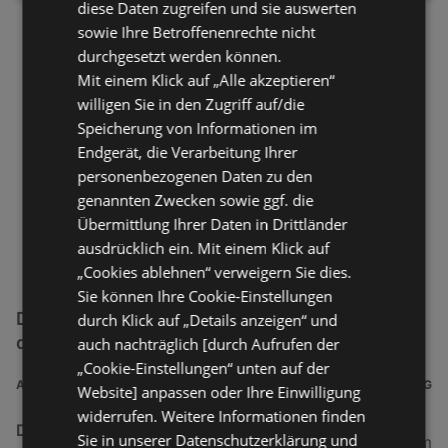
diese Daten zugreifen und sie auswerten
sowie Ihre Betroffenenrechte nicht
durchgesetzt werden können.
Mit einem Klick auf „Alle akzeptieren“
willigen Sie in den Zugriff auf/die
Speicherung von Informationen im
Endgerät, die Verarbeitung Ihrer
personenbezogenen Daten zu den
genannten Zwecken sowie ggf. die
Übermittlung Ihrer Daten in Drittländer
ausdrücklich ein. Mit einem Klick auf
„Cookies ablehnen“ verweigern Sie dies.
Sie können Ihre Cookie-Einstellungen
DeutschlandCard - Online Coupons Filialen in
durch Klick auf „Details anzeigen“ und
der Nähe
auch nachträglich [durch Aufrufen der
„Cookie-Einstellungen“ unten auf der
ADRESSE
ENTFERNUNG
Website] anpassen oder Ihre Einwilligung
widerrufen. Weitere Informationen finden
DeutschlandCard
Sie in unserer Datenschutzerklärung und
698,92 km