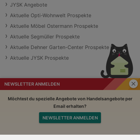
JYSK Angebote
Aktuelle Opti-Wohnwelt Prospekte
Aktuelle Möbel Ostermann Prospekte
Aktuelle Segmüller Prospekte
Aktuelle Dehner Garten-Center Prospekte
Aktuelle JYSK Prospekte
Schli
NEWSLETTER ANMELDEN
Handelsangebote
Impressum
Möchtest du spezielle Angebote von Handelsangebote per
Email erhalten?
Nutzungsbedingungen
AGB
NEWSLETTER ANMELDEN
Datenschutzerklärung
Nach