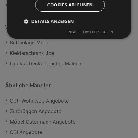
COOKIES ABLEHNEN
Aktuelle Hagebau Prospekte
DETAILS ANZEIGEN
Weiterführende Links
POWERED BY COOKIESCRIPT
Bettanlage Mars
Kleiderschrank Joe
Lamkur Deckenleuchte Malena
Ähnliche Händler
Opti-Wohnwelt Angebote
Zurbrüggen Angebote
Möbel Ostermann Angebote
OBI Angebote