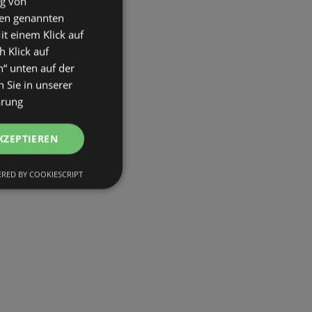
ng von
den genannten
it einem Klick auf
h Klick auf
n“ unten auf der
 Sie in unserer
ärung
KZEPTIEREN
RED BY COOKIESCRIPT