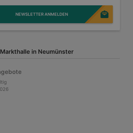
NEWSLETTER ANMELDEN
Markthalle in Neumünster
ngebote
ltig
2026