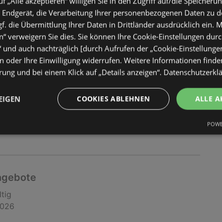
uf „Alle akzeptieren“ willigen Sie in den Zugriff auf/die Speicheru
 Endgerät, die Verarbeitung Ihrer personenbezogenen Daten zu 
ngebote
. die Übermittlung Ihrer Daten in Drittländer ausdrücklich ein. M
“ verweigern Sie dies. Sie können Ihre Cookie-Einstellungen durc
ltig
“ und auch nachträglich [durch Aufrufen der „Cookie-Einstellunge
2026
 oder Ihre Einwilligung widerrufen. Weitere Informationen finden
ung und bei einem Klick auf „Details anzeigen“.
Datenschutzerkl
EIGEN
COOKIES ABLEHNEN
ALLE A
POWE
ngebote
ltig
2026