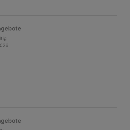
ngebote
ltig
2026
ngebote