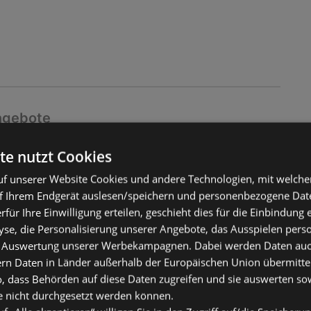
ngebote
ltig
te nutzt Cookies
2026
f unserer Website Cookies und andere Technologien, mit welche
f Ihrem Endgerät auslesen/speichern und personenbezogene Date
erfür Ihre Einwilligung erteilen, geschieht dies für die Einbindung
se, die Personalisierung unserer Angebote, das Ausspielen perso
 Auswertung unserer Werbekampagnen. Dabei werden Daten auch 
ern Daten in Länder außerhalb der Europäischen Union übermitte
o, dass Behörden auf diese Daten zugreifen und sie auswerten so
e nicht durchgesetzt werden können.