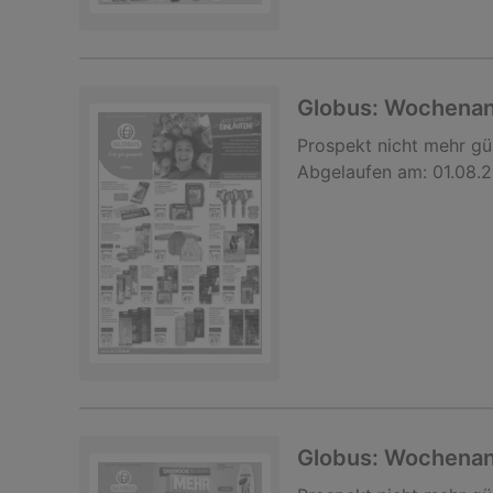
Globus: Wochena
Prospekt
nicht mehr gü
Abgelaufen am:
01.08.
Globus: Wochena