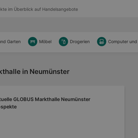
kte im Überblick auf
Handelsangebote
und Garten
Möbel
Drogerien
Computer und
thalle in Neumünster
tuelle GLOBUS Markthalle Neumünster
ospekte