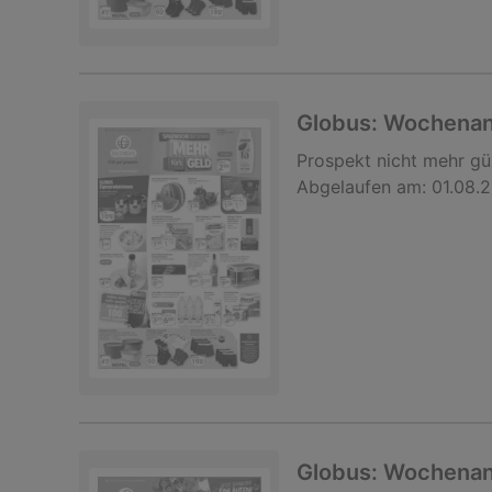
Globus: Wochena
Prospekt
nicht mehr gü
Abgelaufen am:
01.08.
Globus: Wochena