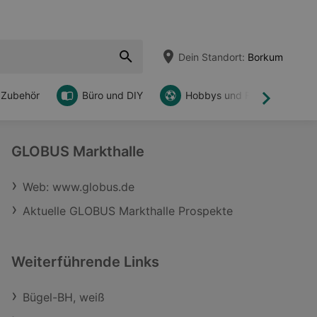
Dein Standort:
Borkum
 Zubehör
Büro und DIY
Hobbys und Freizeit
Weiter
GLOBUS Markthalle
Web: www.globus.de
Aktuelle GLOBUS Markthalle Prospekte
Weiterführende Links
Bügel-BH, weiß