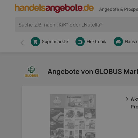
Angebote & Prospe
Supermärkte
Elektronik
Haus 
Zurück
Angebote von GLOBUS Mark
Ak
Pr