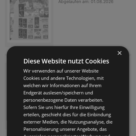
Abgelaufen am:
01.08.2026
×
Diese Website nutzt Cookies
Wochenangebote
Wir verwenden auf unserer Website
Prospekt
nicht mehr gültig
Cookies und andere Technologien, mit
Abgelaufen am:
01.08.2026
welchen wir Informationen auf Ihrem
Endgerät auslesen/speichern und
personenbezogene Daten verarbeiten.
Sofern Sie uns hierfür Ihre Einwilligung
erteilen, geschieht dies für die Einbindung
externer Medien, die Nutzungsanalyse, die
Personalisierung unserer Angebote, das