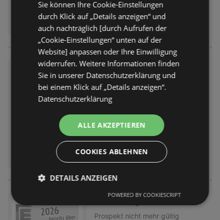
Sie können Ihre Cookie-Einstellungen
durch Klick auf „Details anzeigen“ und
auch nachträglich [durch Aufrufen der
„Cookie-Einstellungen“ unten auf der
Website] anpassen oder Ihre Einwilligung
widerrufen. Weitere Informationen finden
Wochenangebote
Sie in unserer Datenschutzerklärung und
Prospekt
nicht mehr gültig
bei einem Klick auf „Details anzeigen“.
Abgelaufen am:
01.08.2026
Datenschutzerklärung
ALLE AKZEPTIEREN
COOKIES ABLEHNEN
DETAILS ANZEIGEN
POWERED BY COOKIESCRIPT
Wochenangebote
Prospekt
nicht mehr gültig