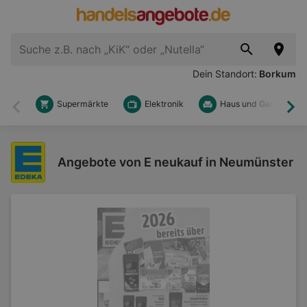
Dein Standort:
Borkum
Supermärkte
Elektronik
Haus und Garten
Zurück
Wei
Angebote von E neukauf in Neumünster