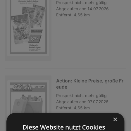
Prospekt
nicht mehr gültig
Abgelaufen am:
14.07.2026
Entfernt:
4,65 km
Action: Kleine Preise, große Fr
eude
Prospekt
nicht mehr gültig
Abgelaufen am:
07.07.2026
Entfernt:
4,65 km
×
Diese Website nutzt Cookies