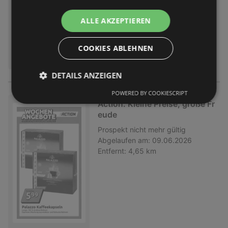
ALLE AKZEPTIEREN
COOKIES ABLEHNEN
DETAILS ANZEIGEN
POWERED BY COOKIESCRIPT
Action: Kleine Preise, große Fr
eude
Prospekt
nicht mehr gültig
Abgelaufen am:
09.06.2026
Entfernt:
4,65 km