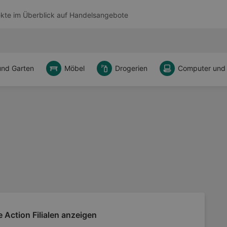
kte im Überblick auf
Handelsangebote
und Garten
Möbel
Drogerien
Computer und
e Action Filialen anzeigen