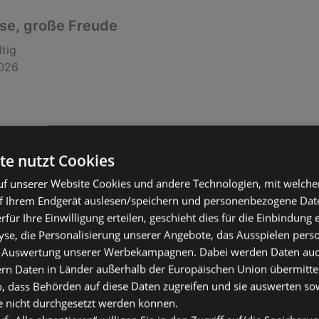
ise, große Freude
ltig
2026
te nutzt Cookies
f unserer Website Cookies und andere Technologien, mit welche
f Ihrem Endgerät auslesen/speichern und personenbezogene Date
erfür Ihre Einwilligung erteilen, geschieht dies für die Einbindung
se, die Personalisierung unserer Angebote, das Ausspielen perso
ise, große Freude
 Auswertung unserer Werbekampagnen. Dabei werden Daten auch 
ern Daten in Länder außerhalb der Europäischen Union übermitte
ltig
o, dass Behörden auf diese Daten zugreifen und sie auswerten so
2026
e nicht durchgesetzt werden können.