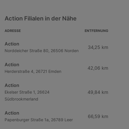
Action Filialen in der Nähe
ADRESSE
ENTFERNUNG
Action
34,25 km
Norddeicher Straße 80, 26506 Norden
Action
42,06 km
Herderstraße 4, 26721 Emden
Action
49,84 km
Ekelser Straße 1, 26624
Südbrookmerland
Action
66,59 km
Papenburger Straße 1a, 26789 Leer