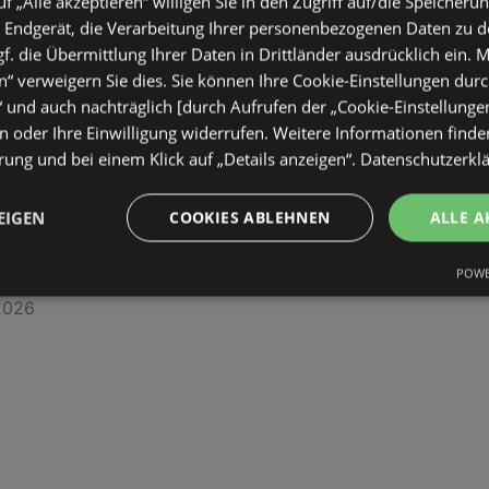
uf „Alle akzeptieren“ willigen Sie in den Zugriff auf/die Speicheru
 Endgerät, die Verarbeitung Ihrer personenbezogenen Daten zu 
. die Übermittlung Ihrer Daten in Drittländer ausdrücklich ein. M
“ verweigern Sie dies. Sie können Ihre Cookie-Einstellungen durc
“ und auch nachträglich [durch Aufrufen der „Cookie-Einstellunge
 oder Ihre Einwilligung widerrufen. Weitere Informationen finden
ung und bei einem Klick auf „Details anzeigen“.
Datenschutzerkl
EIGEN
COOKIES ABLEHNEN
ALLE A
ise, große Freude
POWE
ltig
2026