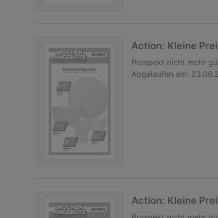
Action: Kleine Pre
Prospekt
nicht mehr gü
Abgelaufen am:
23.06.
Action: Kleine Pre
Prospekt
nicht mehr gü