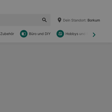
Dein Standort:
Borkum
 Zubehör
Büro und DIY
Hobbys und Freizeit
Weiter