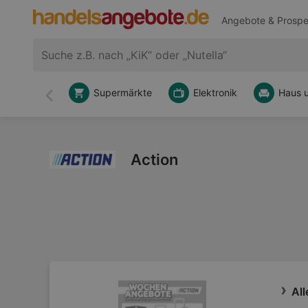
Angebote & Prospe
Supermärkte
Elektronik
Haus 
Zurück
Action
All