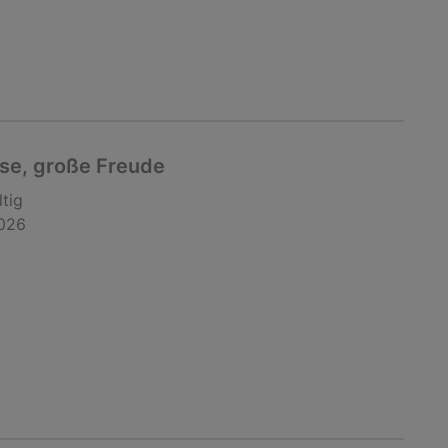
ise, große Freude
ltig
2026