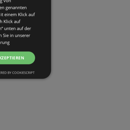
ng von
den genannten
it einem Klick auf
h Klick auf
n“ unten auf der
 Sie in unserer
ärung
KZEPTIEREN
RED BY COOKIESCRIPT