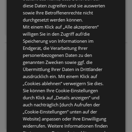
diese Daten zugreifen und sie auswerten
sowie Ihre Betroffenenrechte nicht
durchgesetzt werden können.
Mit einem Klick auf „Alle akzeptieren“
willigen Sie in den Zugriff auf/die
Speicherung von Informationen im
Endgerät, die Verarbeitung Ihrer
personenbezogenen Daten zu den
Juni 5 KW 27 DE digitale ausg
abe 150dpi einzelseiten
genannten Zwecken sowie ggf. die
Übermittlung Ihrer Daten in Drittländer
Prospekt
nicht mehr gültig
ausdrücklich ein. Mit einem Klick auf
Abgelaufen am:
04.07.2026
„Cookies ablehnen“ verweigern Sie dies.
Sie können Ihre Cookie-Einstellungen
durch Klick auf „Details anzeigen“ und
auch nachträglich [durch Aufrufen der
„Cookie-Einstellungen“ unten auf der
Website] anpassen oder Ihre Einwilligung
widerrufen. Weitere Informationen finden