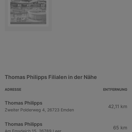
Thomas Philipps Filialen in der Nähe
ADRESSE
ENTFERNUNG
Thomas Philipps
42,11 km
Zweiter Polderweg 4, 26723 Emden
Thomas Philipps
65 km
Am Emsdeich 15, 26789 Leer