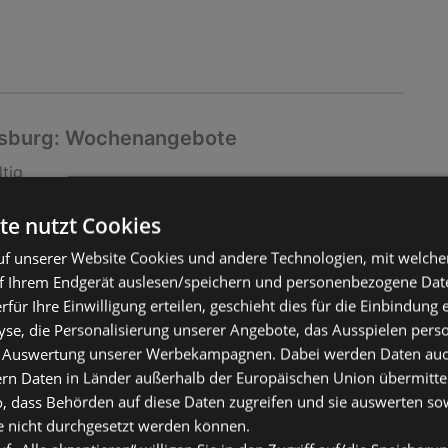
gsburg: Wochenangebote
ltig
2026
te nutzt Cookies
f unserer Website Cookies und andere Technologien, mit welche
f Ihrem Endgerät auslesen/speichern und personenbezogene Date
erfür Ihre Einwilligung erteilen, geschieht dies für die Einbindung
se, die Personalisierung unserer Angebote, das Ausspielen perso
 Auswertung unserer Werbekampagnen. Dabei werden Daten auch 
ern Daten in Länder außerhalb der Europäischen Union übermitte
o, dass Behörden auf diese Daten zugreifen und sie auswerten so
e nicht durchgesetzt werden können.