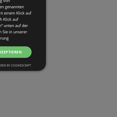
ng von
den genannten
it einem Klick auf
h Klick auf
n“ unten auf der
 Sie in unserer
ärung
KZEPTIEREN
RED BY COOKIESCRIPT