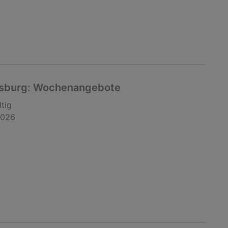
gsburg: Wochenangebote
ltig
2026