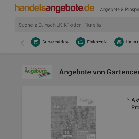
Angebote & Prospe
Supermärkte
Elektronik
Haus 
Zurück
Angebote von Gartencen
Ak
Pr