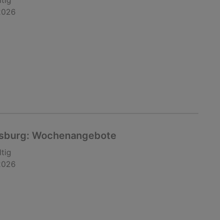
ltig
2026
gsburg: Wochenangebote
ltig
2026