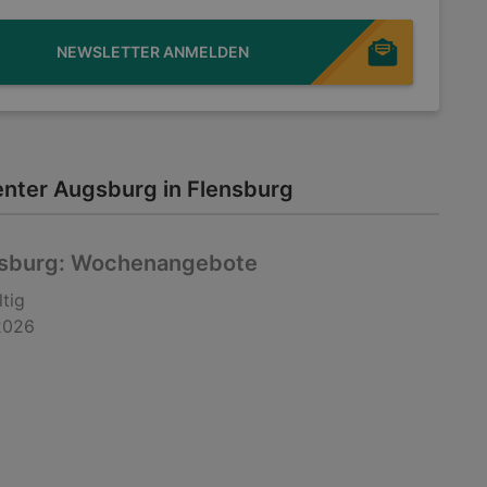
NEWSLETTER ANMELDEN
nter Augsburg in Flensburg
gsburg: Wochenangebote
ltig
2026