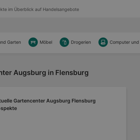
kte im Überblick auf
Handelsangebote
und Garten
Möbel
Drogerien
Computer und
ter Augsburg in Flensburg
tuelle Gartencenter Augsburg Flensburg
ospekte