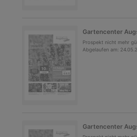
Gartencenter Au
Prospekt
nicht mehr gü
Abgelaufen am:
24.05.
Gartencenter Au