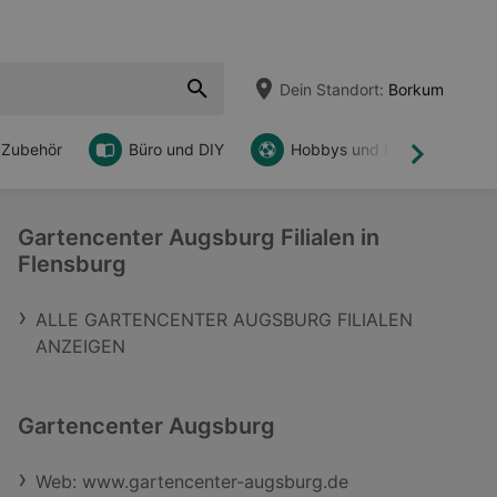
Dein Standort:
Borkum
 Zubehör
Büro und DIY
Hobbys und Freizeit
Weiter
Gartencenter Augsburg Filialen in
Flensburg
ALLE GARTENCENTER AUGSBURG FILIALEN
ANZEIGEN
Gartencenter Augsburg
Web: www.gartencenter-augsburg.de