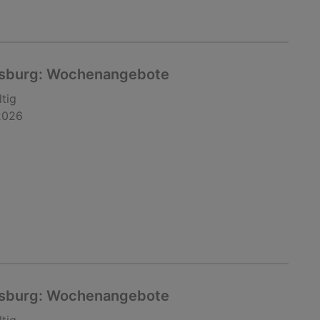
gsburg: Wochenangebote
ltig
2026
gsburg: Wochenangebote