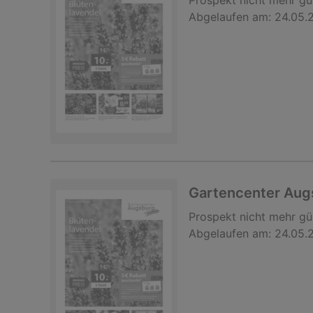
Prospekt
nicht mehr gü
Abgelaufen am:
24.05.
Gartencenter Au
Prospekt
nicht mehr gü
Abgelaufen am:
24.05.