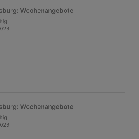
gsburg: Wochenangebote
ltig
2026
gsburg: Wochenangebote
ltig
2026