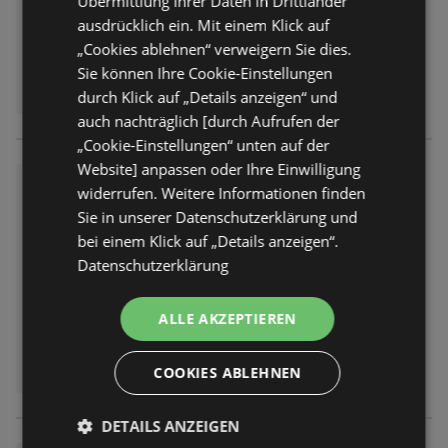
Übermittlung Ihrer Daten in Drittländer
ausdrücklich ein. Mit einem Klick auf
„Cookies ablehnen“ verweigern Sie dies.
Sie können Ihre Cookie-Einstellungen
durch Klick auf „Details anzeigen“ und
auch nachträglich [durch Aufrufen der
„Cookie-Einstellungen“ unten auf der
Website] anpassen oder Ihre Einwilligung
trinkgut: Wochenangebote
widerrufen. Weitere Informationen finden
Prospekt
nicht mehr gültig
Sie in unserer Datenschutzerklärung und
Abgelaufen am:
01.08.2026
bei einem Klick auf „Details anzeigen“.
Datenschutzerklärung
ALLE AKZEPTIEREN
COOKIES ABLEHNEN
DETAILS ANZEIGEN