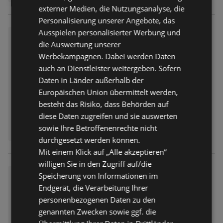
externer Medien, die Nutzungsanalyse, die
Personalisierung unserer Angebote, das
Ausspielen personalisierter Werbung und
trinkgut: Wochenangebote
die Auswertung unserer
Prospekt
nicht mehr gültig
Werbekampagnen. Dabei werden Daten
Abgelaufen am:
01.08.2026
auch an Dienstleister weitergeben. Sofern
Daten in Länder außerhalb der
Europäischen Union übermittelt werden,
besteht das Risiko, dass Behörden auf
diese Daten zugreifen und sie auswerten
sowie Ihre Betroffenenrechte nicht
durchgesetzt werden können.
Mit einem Klick auf „Alle akzeptieren“
willigen Sie in den Zugriff auf/die
trinkgut: Wochenangebote
Speicherung von Informationen im
Endgerät, die Verarbeitung Ihrer
Prospekt
nicht mehr gültig
personenbezogenen Daten zu den
Abgelaufen am:
01.08.2026
genannten Zwecken sowie ggf. die