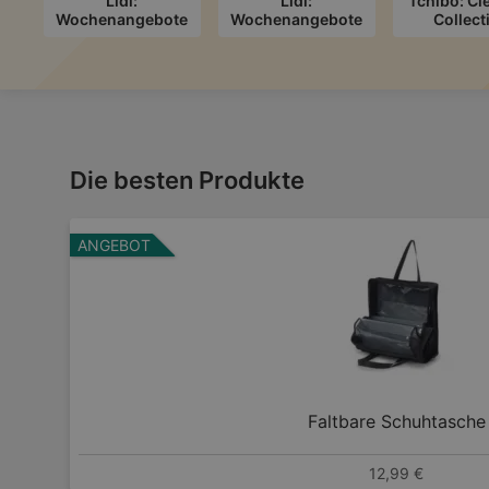
Lidl:
Lidl:
Tchibo: Cl
Wochenangebote
Wochenangebote
Collect
Die besten Produkte
ANGEBOT
Faltbare Schuhtasche
12,99 €