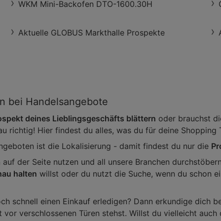
WKM Mini-Backofen DTO-1600.30H
Aktuelle GLOBUS Markthalle Prospekte
en bei Handelsangebote
spekt deines Lieblingsgeschäfts blättern
oder brauchst d
richtig! Hier findest du alles, was du für deine Shopping 
geboten ist die Lokalisierung - damit findest du nur die
Pr
auf der Seite nutzen und all unsere Branchen durchstöber
au halten
willst oder du nutzt die Suche, wenn du schon 
ch schnell einen Einkauf erledigen? Dann erkundige dich b
 vor verschlossenen Türen stehst. Willst du vielleicht auc