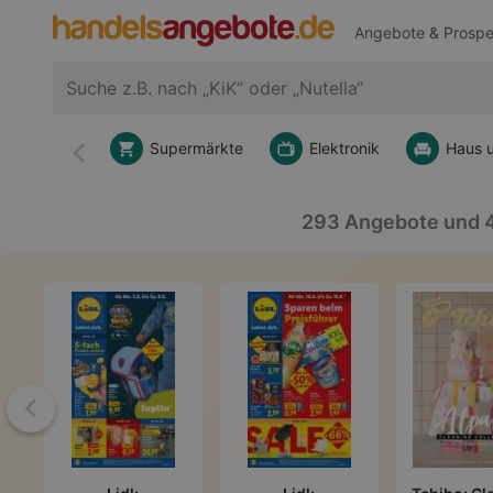
Angebote & Prospe
Supermärkte
Elektronik
Haus 
Zurück
293 Angebote und 4.
Zurück