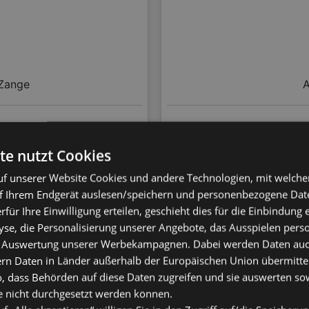
-Zange
A
te nutzt Cookies
ANGEBOT
f unserer Website Cookies und andere Technologien, mit welche
f Ihrem Endgerät auslesen/speichern und personenbezogene Date
erfür Ihre Einwilligung erteilen, geschieht dies für die Einbindung
se, die Personalisierung unserer Angebote, das Ausspielen perso
 Auswertung unserer Werbekampagnen. Dabei werden Daten auch 
ern Daten in Länder außerhalb der Europäischen Union übermitte
älter
He
o, dass Behörden auf diese Daten zugreifen und sie auswerten so
e nicht durchgesetzt werden können.