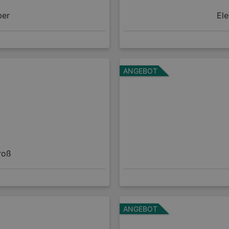
ber
Ele
ANGEBOT
roß
ANGEBOT