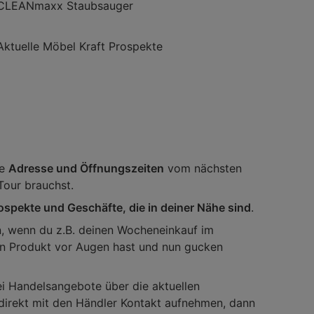
CLEANmaxx Staubsauger
Aktuelle Möbel Kraft Prospekte
ie
Adresse und Öffnungszeiten
vom nächsten
Tour brauchst.
ospekte und Geschäfte, die in deiner Nähe sind
.
n, wenn du z.B. deinen Wocheneinkauf im
ein Produkt vor Augen hast und nun gucken
ei Handelsangebote über die aktuellen
h direkt mit den Händler Kontakt aufnehmen, dann