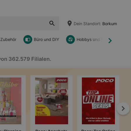
Dein Standort:
Borkum
 Zubehör
Büro und DIY
Hobbys und Freizeit
Weiter
on 362.579 Filialen.
We