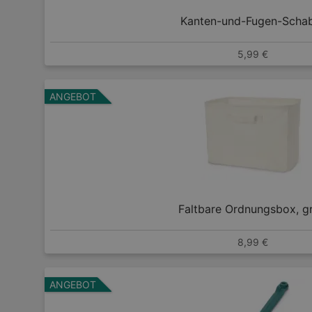
Kanten-und-Fugen-Scha
5,99 €
ANGEBOT
Faltbare Ordnungsbox, g
8,99 €
ANGEBOT