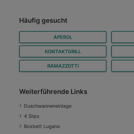
Öffnungszeiten:
Jetzt geöffnet
Entfern
Häufig gesucht
APEROL
KONTAKTGRILL
RAMAZZOTTI
Weiterführende Links
Duschwanneneinlage
4 Slips
Boxbett Lugano