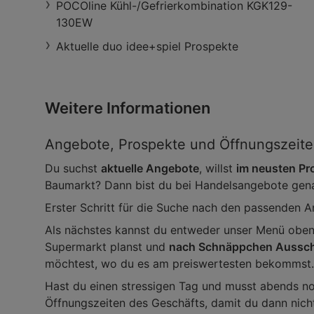
POCOline Kühl-/Gefrierkombination KGK129-
130EW
Aktuelle duo idee+spiel Prospekte
Weitere Informationen
Angebote, Prospekte und Öffnungszeit
Du suchst
aktuelle Angebote
, willst
im neusten Pro
Baumarkt? Dann bist du bei Handelsangebote genau 
Erster Schritt für die Suche nach den passenden An
Als nächstes kannst du entweder unser Menü oben 
Supermarkt planst und
nach Schnäppchen Aussch
möchtest, wo du es am preiswertesten bekommst.
Hast du einen stressigen Tag und musst abends no
Öffnungszeiten des Geschäfts, damit du dann nicht