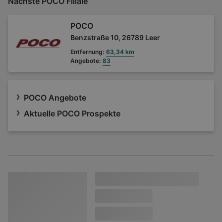
Nächste POCO Filiale
POCO
Benzstraße 10, 26789 Leer
Entfernung:
63,34 km
Angebote:
83
POCO Angebote
Aktuelle POCO Prospekte