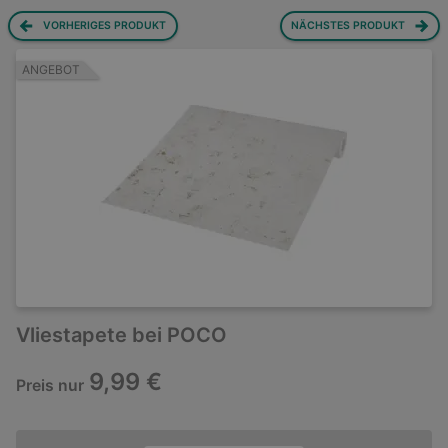
VORHERIGES PRODUKT
NÄCHSTES PRODUKT
ANGEBOT
Vliestapete bei POCO
9,99 €
Preis nur