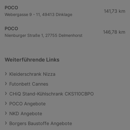
POCO
141,73 km
Webergasse 9 - 11, 49413 Dinklage
POCO
146,78 km
Nienburger Straße 1, 27755 Delmenhorst
Weiterführende Links
Kleiderschrank Nizza
Futonbett Cannes
CHiQ Stand-Kühlschrank CKS110CBPO
POCO Angebote
NKD Angebote
Borgers Baustoffe Angebote