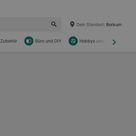
Dein Standort:
Borkum
 Zubehör
Büro und DIY
Hobbys und Freizeit
Weiter