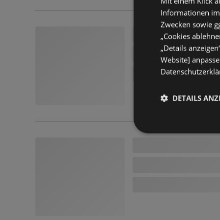
Mit einem Klick a
Informationen im
Zwecken sowie ggf
„Cookies ablehnen
„Details anzeigen
Website] anpassen
Datenschutzerklär
DETAILS ANZ