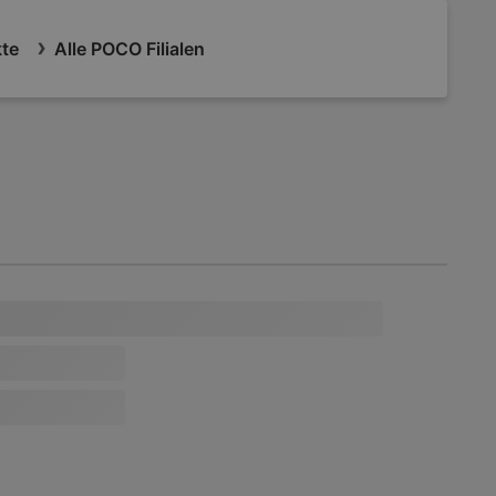
kte
Alle POCO Filialen