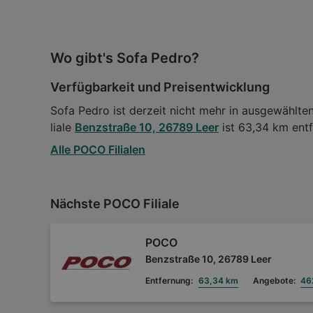
Wo gibt's Sofa Pedro?
Verfügbarkeit und Preisentwicklung
Sofa Pedro ist derzeit nicht mehr in ausgewählten
liale
Benzstraße 10, 26789 Leer
ist 63,34 km entf
Alle POCO Filialen
Nächste POCO Filiale
POCO
Benzstraße 10, 26789 Leer
Entfernung:
63,34 km
Angebote:
46