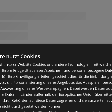
te nutzt Cookies
f unserer Website Cookies und andere Technologien, mit welche
f Ihrem Endgerät auslesen/speichern und personenbezogene Date
erfür Ihre Einwilligung erteilen, geschieht dies für die Einbindung
se, die Personalisierung unserer Angebote, das Ausspielen perso
 Auswertung unserer Werbekampagnen. Dabei werden Daten auch 
ern Daten in Länder außerhalb der Europäischen Union übermitte
o, dass Behörden auf diese Daten zugreifen und sie auswerten so
e nicht durchgesetzt werden können.