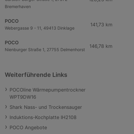
Bremerhaven
POCO
141,73 km
Webergasse 9 - 11, 49413 Dinklage
POCO
146,78 km
Nienburger Straße 1, 27755 Delmenhorst
Weiterführende Links
POCOline Wärmepumpentrockner
WPT9DW16
Shark Nass- und Trockensauger
Induktions-Kochplatte IH2108
POCO Angebote