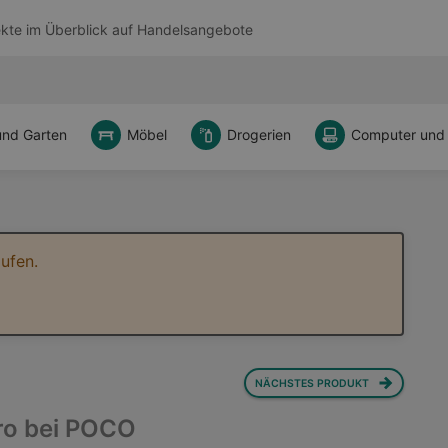
kte im Überblick auf
Handelsangebote
und Garten
Möbel
Drogerien
Computer und
ufen.
NÄCHSTES PRODUKT
ro bei POCO