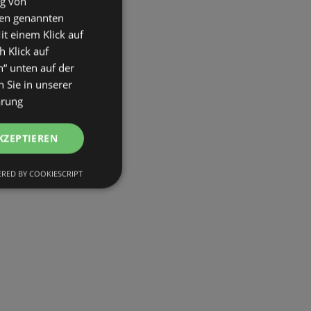
ng von
den genannten
it einem Klick auf
h Klick auf
n“ unten auf der
 Sie in unserer
ärung
KZEPTIEREN
RED BY COOKIESCRIPT