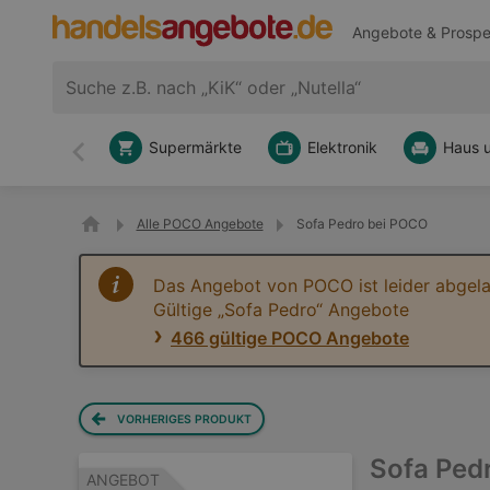
Angebote & Prospe
Supermärkte
Elektronik
Haus 
Zurück
Alle POCO Angebote
Sofa Pedro bei POCO
Das Angebot von POCO ist leider abgela
Gültige „Sofa Pedro“ Angebote
466 gültige POCO Angebote
VORHERIGES PRODUKT
Sofa Ped
ANGEBOT