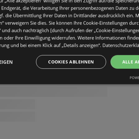
uf „Alle akzeptieren“ willigen Sie in den Zugriff auf/die Speicheru
 Endgerät, die Verarbeitung Ihrer personenbezogenen Daten zu 
. die Übermittlung Ihrer Daten in Drittländer ausdrücklich ein. M
“ verweigern Sie dies. Sie können Ihre Cookie-Einstellungen durc
“ und auch nachträglich [durch Aufrufen der „Cookie-Einstellunge
 oder Ihre Einwilligung widerrufen. Weitere Informationen finden
ung und bei einem Klick auf „Details anzeigen“.
Datenschutzerkl
EIGEN
COOKIES ABLEHNEN
ALLE A
POWE