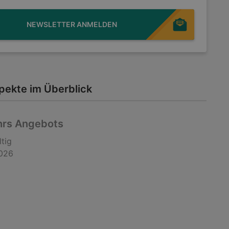
NEWSLETTER ANMELDEN
ekte im Überblick
hrs Angebots
ltig
2026