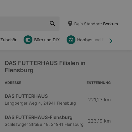
Dein Standort:
Borkum
 Zubehör
Büro und DIY
Hobbys und Freizeit
Weiter
DAS FUTTERHAUS Filialen in
Flensburg
ADRESSE
ENTFERNUNG
DAS FUTTERHAUS
221,27 km
Langberger Weg 4, 24941 Flensburg
DAS FUTTERHAUS-Flensburg
223,19 km
Schleswiger Straße 48, 24941 Flensburg