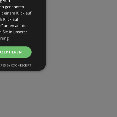
ng von
den genannten
it einem Klick auf
h Klick auf
n“ unten auf der
 Sie in unserer
ärung
KZEPTIEREN
RED BY COOKIESCRIPT