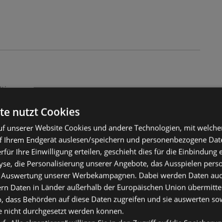
ltig
2025
te nutzt Cookies
f unserer Website Cookies und andere Technologien, mit welche
f Ihrem Endgerät auslesen/speichern und personenbezogene Date
erfür Ihre Einwilligung erteilen, geschieht dies für die Einbindung
se, die Personalisierung unserer Angebote, das Ausspielen perso
 Auswertung unserer Werbekampagnen. Dabei werden Daten auch 
ern Daten in Länder außerhalb der Europäischen Union übermitte
o, dass Behörden auf diese Daten zugreifen und sie auswerten so
e nicht durchgesetzt werden können.