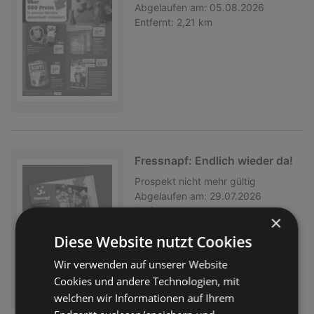
Abgelaufen am:
05.08.2026
Entfernt:
2,21 km
Fressnapf: Endlich wieder da!
Prospekt
nicht mehr gültig
Abgelaufen am:
29.07.2026
Entfernt:
2,21 km
×
Diese Website nutzt Cookies
Wir verwenden auf unserer Website
Cookies und andere Technologien, mit
welchen wir Informationen auf Ihrem