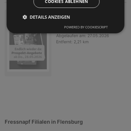
COOKIES ABLEHNEN
Fressnapf: bald neue Angebot
DETAILS ANZEIGEN
e!
POWERED BY COOKIESCRIPT
Prospekt
nicht mehr gültig
Abgelaufen am:
27.05.2026
Entfernt:
2,21 km
Fressnapf Filialen in Flensburg