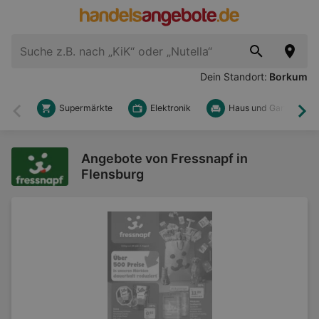
Dein Standort:
Borkum
Supermärkte
Elektronik
Haus und Garten
Zurück
Wei
Angebote von Fressnapf in
Flensburg