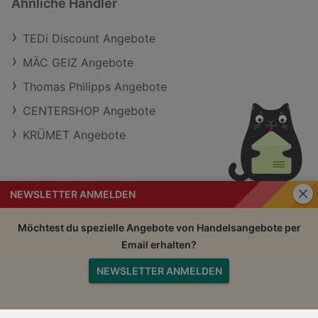
Ähnliche Händler
TEDi Discount Angebote
MÄC GEIZ Angebote
Thomas Philipps Angebote
CENTERSHOP Angebote
KRÜMET Angebote
Schli
NEWSLETTER ANMELDEN
Handelsangebote
Impressum
Möchtest du spezielle Angebote von Handelsangebote per
Email erhalten?
Nutzungsbedingungen
AGB
NEWSLETTER ANMELDEN
Datenschutzerklärung
Nach