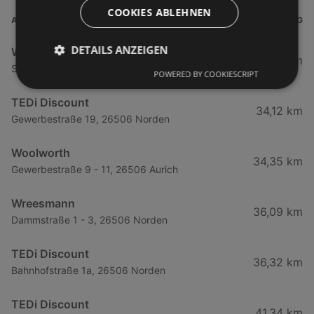
COOKIES ABLEHNEN
ADRESSE
ENTFERNUNG
DETAILS ANZEIGEN
Woolworth
0,36 km
Strandstraße 41 - 43, 26757 Leer
POWERED BY COOKIESCRIPT
TEDi Discount
34,12 km
Gewerbestraße 19, 26506 Norden
Woolworth
34,35 km
Gewerbestraße 9 - 11, 26506 Aurich
Wreesmann
36,09 km
Dammstraße 1 - 3, 26506 Norden
TEDi Discount
36,32 km
Bahnhofstraße 1a, 26506 Norden
TEDi Discount
41,34 km