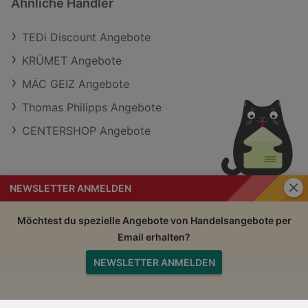
Ähnliche Händler
TEDi Discount Angebote
KRÜMET Angebote
MÄC GEIZ Angebote
Thomas Philipps Angebote
CENTERSHOP Angebote
Schli
NEWSLETTER ANMELDEN
Handelsangebote
Impressum
Möchtest du spezielle Angebote von Handelsangebote per
Email erhalten?
Nutzungsbedingungen
AGB
NEWSLETTER ANMELDEN
Datenschutzerklärung
Nach