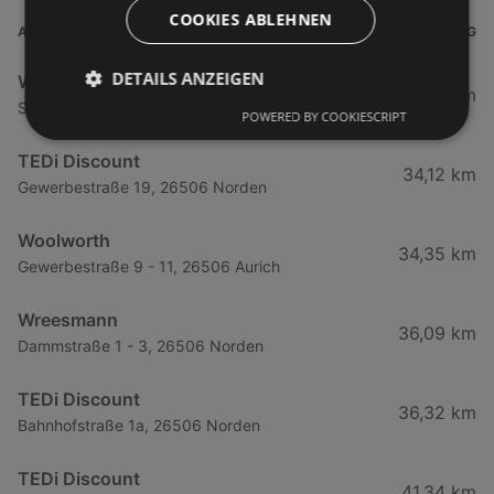
COOKIES ABLEHNEN
ADRESSE
ENTFERNUNG
DETAILS ANZEIGEN
Woolworth
0,36 km
Strandstraße 41 - 43, 26757 Leer
POWERED BY COOKIESCRIPT
TEDi Discount
34,12 km
Gewerbestraße 19, 26506 Norden
Woolworth
34,35 km
Gewerbestraße 9 - 11, 26506 Aurich
Wreesmann
36,09 km
Dammstraße 1 - 3, 26506 Norden
TEDi Discount
36,32 km
Bahnhofstraße 1a, 26506 Norden
TEDi Discount
41,34 km