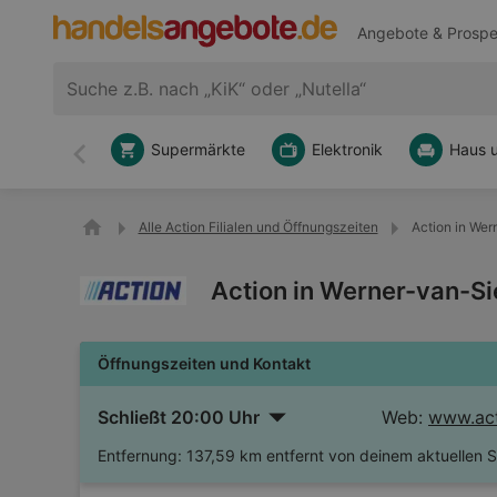
Angebote & Prospe
Supermärkte
Elektronik
Haus 
Zurück
Alle Action Filialen und Öffnungszeiten
Action in We
Action in Werner-van-S
Öffnungszeiten und Kontakt
Schließt 20:00 Uhr
Web:
www.ac
Entfernung:
137,59 km entfernt von deinem aktuellen 