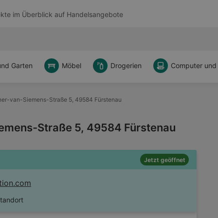
kte im Überblick auf
Handelsangebote
und Garten
Möbel
Drogerien
Computer und
rner-van-Siemens-Straße 5, 49584 Fürstenau
iemens-Straße 5, 49584 Fürstenau
Jetzt geöffnet
tion.com
Standort