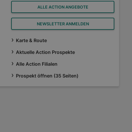
ALLE ACTION ANGEBOTE
NEWSLETTER ANMELDEN
Karte & Route
Aktuelle Action Prospekte
Alle Action Filialen
Prospekt öffnen (35 Seiten)