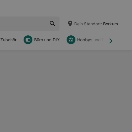
Dein Standort:
Borkum
 Zubehör
Büro und DIY
Hobbys und Freizeit
Weiter