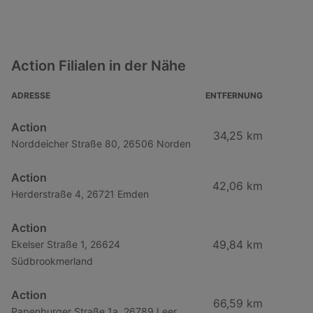
Action Filialen in der Nähe
ADRESSE
ENTFERNUNG
Action
34,25 km
Norddeicher Straße 80, 26506 Norden
Action
42,06 km
Herderstraße 4, 26721 Emden
Action
49,84 km
Ekelser Straße 1, 26624
Südbrookmerland
Action
66,59 km
Papenburger Straße 1a, 26789 Leer