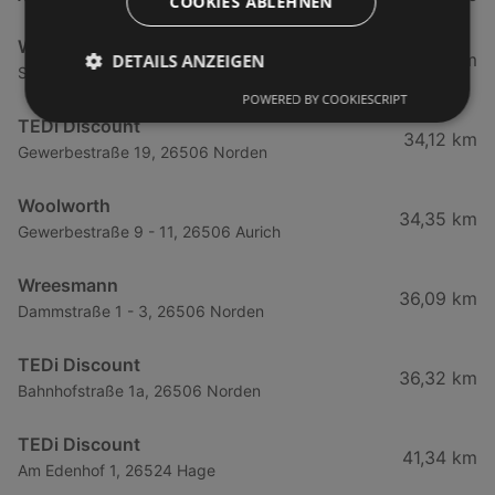
COOKIES ABLEHNEN
Woolworth
0,36 km
DETAILS ANZEIGEN
Strandstraße 41 - 43, 26757 Leer
POWERED BY COOKIESCRIPT
TEDi Discount
34,12 km
Gewerbestraße 19, 26506 Norden
Woolworth
34,35 km
Gewerbestraße 9 - 11, 26506 Aurich
Wreesmann
36,09 km
Dammstraße 1 - 3, 26506 Norden
TEDi Discount
36,32 km
Bahnhofstraße 1a, 26506 Norden
TEDi Discount
41,34 km
Am Edenhof 1, 26524 Hage