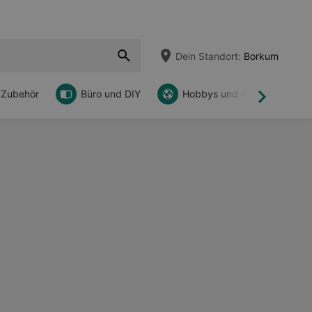
Dein Standort:
Borkum
 Zubehör
Büro und DIY
Hobbys und Freizeit
Weiter