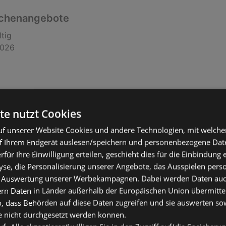
chenangebote
ltig
2026
te nutzt Cookies
f unserer Website Cookies und andere Technologien, mit welche
f Ihrem Endgerät auslesen/speichern und personenbezogene Date
erfür Ihre Einwilligung erteilen, geschieht dies für die Einbindung
se, die Personalisierung unserer Angebote, das Ausspielen perso
chenangebote
 Auswertung unserer Werbekampagnen. Dabei werden Daten auch 
ern Daten in Länder außerhalb der Europäischen Union übermitte
ltig
o, dass Behörden auf diese Daten zugreifen und sie auswerten so
2026
e nicht durchgesetzt werden können.