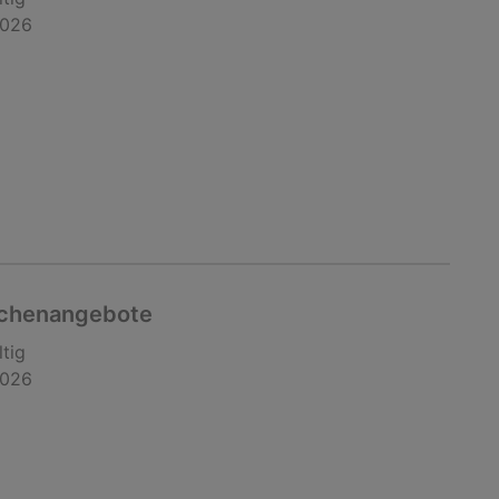
2026
chenangebote
ltig
2026