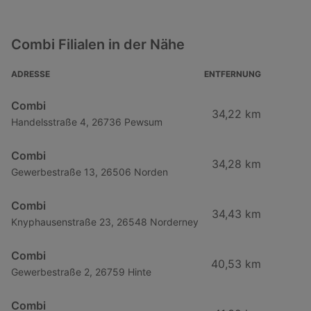
Combi Filialen in der Nähe
ADRESSE
ENTFERNUNG
Combi
34,22 km
Handelsstraße 4, 26736 Pewsum
Combi
34,28 km
Gewerbestraße 13, 26506 Norden
Combi
34,43 km
Knyphausenstraße 23, 26548 Norderney
Combi
40,53 km
Gewerbestraße 2, 26759 Hinte
Combi