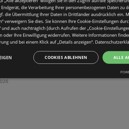
uf „Alle akzeptieren“ willigen Sie in den Zugriff auf/die Speicheru
 Endgerät, die Verarbeitung Ihrer personenbezogenen Daten zu 
. die Übermittlung Ihrer Daten in Drittländer ausdrücklich ein. M
“ verweigern Sie dies. Sie können Ihre Cookie-Einstellungen durc
“ und auch nachträglich [durch Aufrufen der „Cookie-Einstellunge
 oder Ihre Einwilligung widerrufen. Weitere Informationen finden
ung und bei einem Klick auf „Details anzeigen“.
Datenschutzerkl
EIGEN
COOKIES ABLEHNEN
ALLE A
chenangebote
POWE
ltig
2026