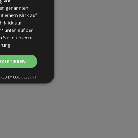
ng von
den genannten
it einem Klick auf
h Klick auf
n“ unten auf der
 Sie in unserer
ärung
KZEPTIEREN
RED BY COOKIESCRIPT