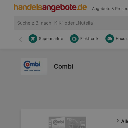
Angebote & Prospe
Supermärkte
Elektronik
Haus 
Zurück
Combi
All