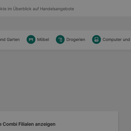
kte im Überblick auf
Handelsangebote
und Garten
Möbel
Drogerien
Computer und
e Combi Filialen anzeigen