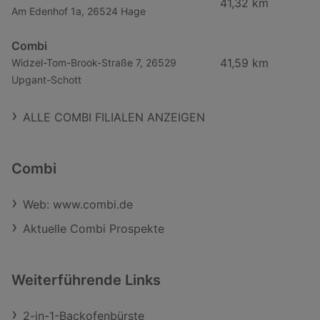
41,32 km
Am Edenhof 1a, 26524 Hage
Combi
41,59 km
Widzel-Tom-Brook-Straße 7, 26529
Upgant-Schott
ALLE COMBI FILIALEN ANZEIGEN
Combi
Web: www.combi.de
Aktuelle Combi Prospekte
Weiterführende Links
2-in-1-Backofenbürste