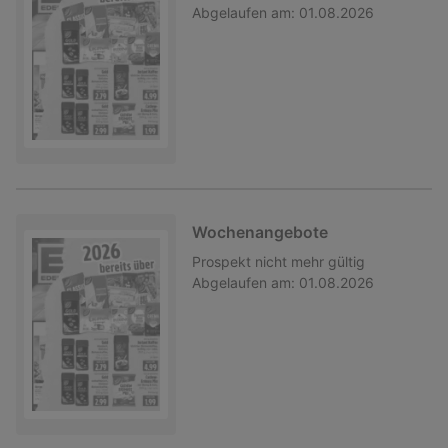
Abgelaufen am:
01.08.2026
Wochenangebote
Prospekt
nicht mehr gültig
Abgelaufen am:
01.08.2026