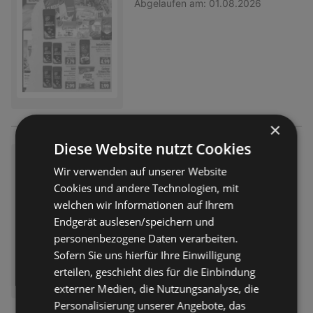
Abgelaufen am:
01.08.2026
×
Diese Website nutzt Cookies
Wochenangebote
Wir verwenden auf unserer Website
Prospekt
nicht mehr gültig
Cookies und andere Technologien, mit
Abgelaufen am:
01.08.2026
welchen wir Informationen auf Ihrem
Endgerät auslesen/speichern und
personenbezogene Daten verarbeiten.
Sofern Sie uns hierfür Ihre Einwilligung
erteilen, geschieht dies für die Einbindung
externer Medien, die Nutzungsanalyse, die
Personalisierung unserer Angebote, das